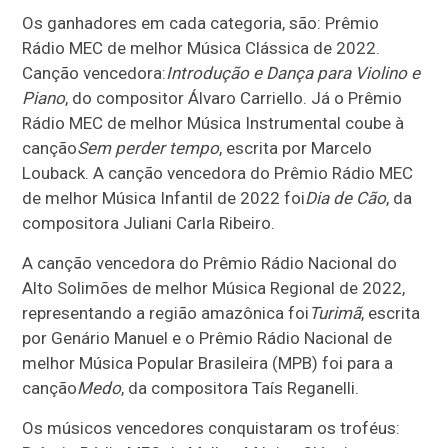
Os ganhadores em cada categoria, são: Prêmio
Rádio MEC de melhor Música Clássica de 2022.
Canção vencedora:
Introdução e Dança para Violino e
Piano
, do compositor Álvaro Carriello. Já o Prêmio
Rádio MEC de melhor Música Instrumental coube à
canção
Sem perder tempo
, escrita por Marcelo
Louback. A canção vencedora do Prêmio Rádio MEC
de melhor Música Infantil de 2022 foi
Dia de Cão
, da
compositora Juliani Carla Ribeiro.
A canção vencedora do Prêmio Rádio Nacional do
Alto Solimões de melhor Música Regional de 2022,
representando a região amazônica foi
Turimã
, escrita
por Genário Manuel e o Prêmio Rádio Nacional de
melhor Música Popular Brasileira (MPB) foi para a
canção
Medo
, da compositora Taís Reganelli.
Os músicos vencedores conquistaram os troféus: