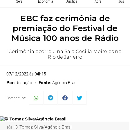
Geral
Economia
Justiça
Acre
Justiça
EBC faz cerimônia de
premiação do Festival de
Música 100 anos de Rádio
Cerimônia ocorreu na Sala Cecilia Meireles no
Rio de Janeiro
07/12/2022 às 04h15
Por:
Redação
Fonte:
Agência Brasil
Compartilhe:
© Tomaz Silva/Agência Brasil