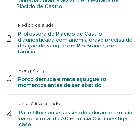
roubada durante assalto em estrada de
Plácido de Castro
Pedido de ajuda
Professora de Plácido de Castro
2
diagnosticada com anemia grave precisa de
doação de sangue em Rio Branco, diz
família
Hong Kong
3
Porco derruba e mata açougueiro
momentos antes de ser abatido
Caso é investigado
4
Pai e filho são assassinados durante tiroteio
na zona rural do AC e Polícia Civil investiga
caso