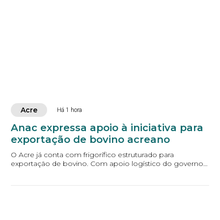
Acre
Há 1 hora
Anac expressa apoio à iniciativa para
exportação de bovino acreano
O Acre já conta com frigorífico estruturado para
exportação de bovino. Com apoio logístico do governo
do Estado, o frigorífico Frigomarca, localiza...