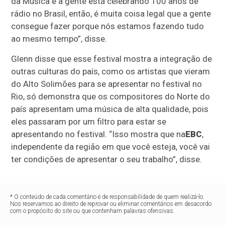
da Música e a gente está celebrando 100 anos de
rádio no Brasil, então, é muita coisa legal que a gente
consegue fazer porque nós estamos fazendo tudo
ao mesmo tempo”, disse.
Glenn disse que esse festival mostra a integração de
outras culturas do país, como os artistas que vieram
do Alto Solimões para se apresentar no festival no
Rio, só demonstra que os compositores do Norte do
país apresentam uma música de alta qualidade, pois
eles passaram por um filtro para estar se
apresentando no festival. “Isso mostra que na
EBC
,
independente da região em que você esteja, você vai
ter condições de apresentar o seu trabalho”, disse.
* O conteúdo de cada comentário é de responsabilidade de quem realizá-lo.
Nos reservamos ao direito de reprovar ou eliminar comentários em desacordo
com o propósito do site ou que contenham palavras ofensivas.