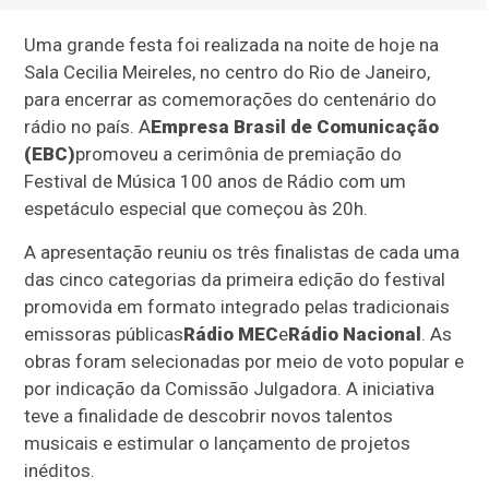
Uma grande festa foi realizada na noite de hoje na
Sala Cecilia Meireles, no centro do Rio de Janeiro,
para encerrar as comemorações do centenário do
rádio no país. A
Empresa Brasil de Comunicação
(EBC)
promoveu a cerimônia de premiação do
Festival de Música 100 anos de Rádio com um
espetáculo especial que começou às 20h.
A apresentação reuniu os três finalistas de cada uma
das cinco categorias da primeira edição do festival
promovida em formato integrado pelas tradicionais
emissoras públicas
Rádio MEC
e
Rádio Nacional
. As
obras foram selecionadas por meio de voto popular e
por indicação da Comissão Julgadora. A iniciativa
teve a finalidade de descobrir novos talentos
musicais e estimular o lançamento de projetos
inéditos.