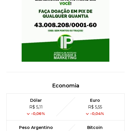
Economia
Dólar
Euro
R$ 5,11
R$ 5,55
-0,06%
-0,04%
Peso Argentino
Bitcoin