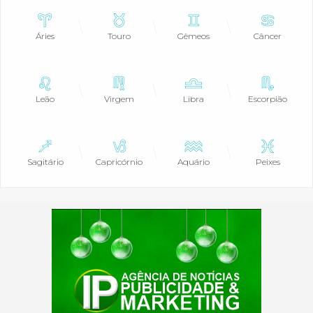
Áries
Touro
Gêmeos
Câncer
Leão
Virgem
Libra
Escorpião
Sagitário
Capricórnio
Aquário
Peixes