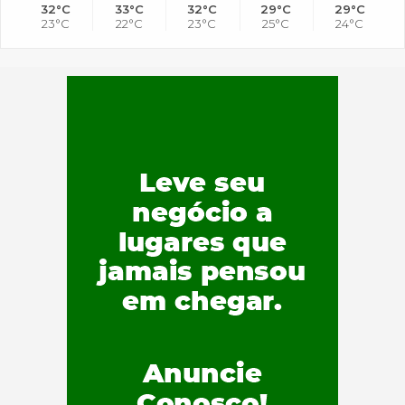
32°C
33°C
32°C
29°C
29°C
23°C
22°C
23°C
25°C
24°C