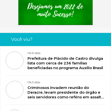
Você viu?
Há 6 dias
Prefeitura de Plácido de Castro divulga
lista com cerca de 236 famílias
beneficiadas no programa Auxílio Brasil
Há 5 dias
Criminosos invadem reunião do
Deracre, levam presidente do órgão e
seis servidores como reféns em assalto
no AC