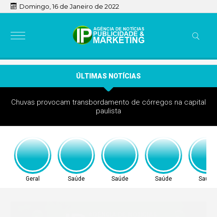
Domingo, 16 de Janeiro de 2022
ÚLTIMAS NOTÍCIAS
Chuvas provocam transbordamento de córregos na capital
paulista
Geral
Saúde
Saúde
Saúde
Saúde