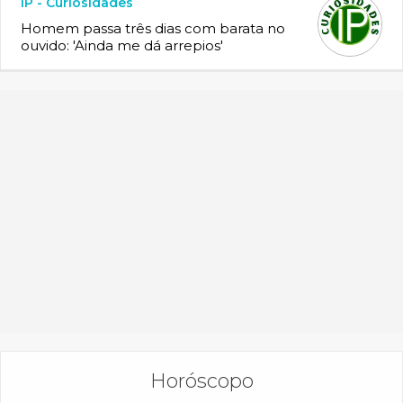
IP - Curiosidades
Homem passa três dias com barata no
ouvido: 'Ainda me dá arrepios'
Horóscopo