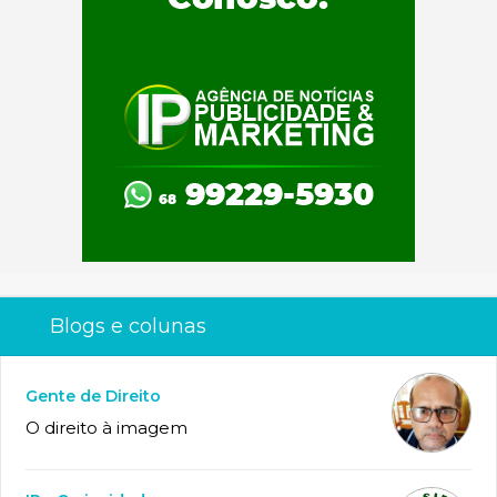
Blogs e colunas
Gente de Direito
O direito à imagem