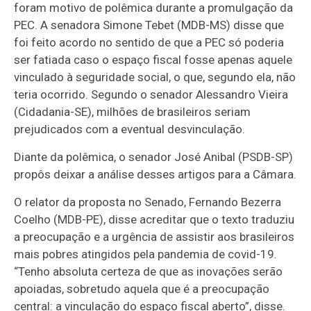
foram motivo de polêmica durante a promulgação da
PEC. A senadora Simone Tebet (MDB-MS) disse que
foi feito acordo no sentido de que a PEC só poderia
ser fatiada caso o espaço fiscal fosse apenas aquele
vinculado à seguridade social, o que, segundo ela, não
teria ocorrido. Segundo o senador Alessandro Vieira
(Cidadania-SE), milhões de brasileiros seriam
prejudicados com a eventual desvinculação.
Diante da polêmica, o senador José Anibal (PSDB-SP)
propôs deixar a análise desses artigos para a Câmara.
O relator da proposta no Senado, Fernando Bezerra
Coelho (MDB-PE), disse acreditar que o texto traduziu
a preocupação e a urgência de assistir aos brasileiros
mais pobres atingidos pela pandemia de covid-19.
“Tenho absoluta certeza de que as inovações serão
apoiadas, sobretudo aquela que é a preocupação
central: a vinculação do espaço fiscal aberto”, disse.