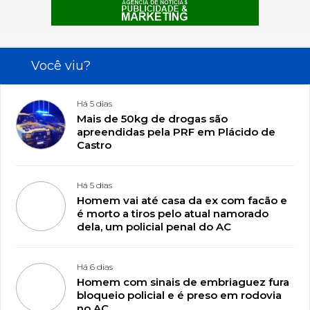
Você viu?
Há 5 dias
Mais de 50kg de drogas são
apreendidas pela PRF em Plácido de
Castro
Há 5 dias
Homem vai até casa da ex com facão e
é morto a tiros pelo atual namorado
dela, um policial penal do AC
Há 6 dias
Homem com sinais de embriaguez fura
bloqueio policial e é preso em rodovia
no AC