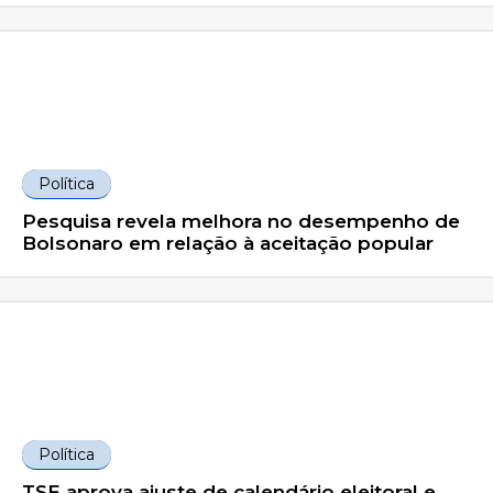
Política
Pesquisa revela melhora no desempenho de
Bolsonaro em relação à aceitação popular
Política
TSE aprova ajuste de calendário eleitoral e