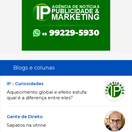
Blogs e colunas
IP - Curiosidades
Aquecimento global e efeito estufa:
qual é a diferença entre eles?
Gente de Direito
Sapatos na vitrine