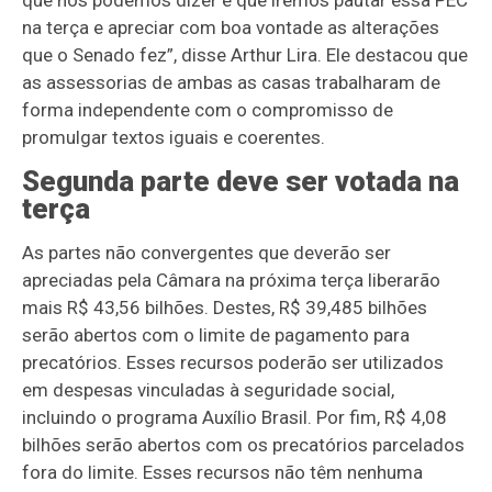
que nós podemos dizer é que iremos pautar essa PEC
na terça e apreciar com boa vontade as alterações
que o Senado fez”, disse Arthur Lira. Ele destacou que
as assessorias de ambas as casas trabalharam de
forma independente com o compromisso de
promulgar textos iguais e coerentes.
Segunda parte deve ser votada na
terça
As partes não convergentes que deverão ser
apreciadas pela Câmara na próxima terça liberarão
mais R$ 43,56 bilhões. Destes, R$ 39,485 bilhões
serão abertos com o limite de pagamento para
precatórios. Esses recursos poderão ser utilizados
em despesas vinculadas à seguridade social,
incluindo o programa Auxílio Brasil. Por fim, R$ 4,08
bilhões serão abertos com os precatórios parcelados
fora do limite. Esses recursos não têm nenhuma