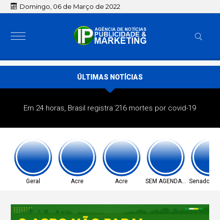
Domingo, 06 de Março de 2022
ÚLTIMAS NOTÍCIAS
Em 24 horas, Brasil registra 216 mortes por covid-19
Geral
Acre
Acre
SEM AGENDA OFICIAL
Senado Fed