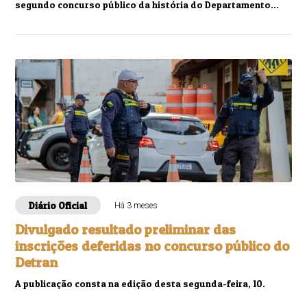
segundo concurso público da história do Departamento
Estadual de Trânsito (Detran) terá 24.2...
Diário Oficial
Há 3 meses
Divulgado resultado preliminar das
inscrições deferidas no concurso público do
Detran
A publicação consta na edição desta segunda-feira, 10.