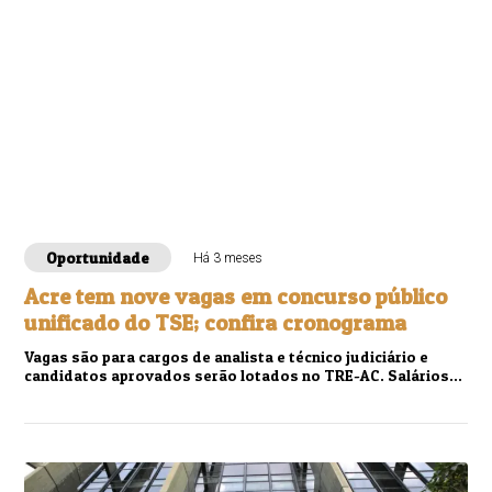
Oportunidade
Há 3 meses
Acre tem nove vagas em concurso público
unificado do TSE; confira cronograma
Vagas são para cargos de analista e técnico judiciário e
candidatos aprovados serão lotados no TRE-AC. Salários
chegam a R$ 13 mil e inscrições vão de 4 de junho a 18 de
julho.