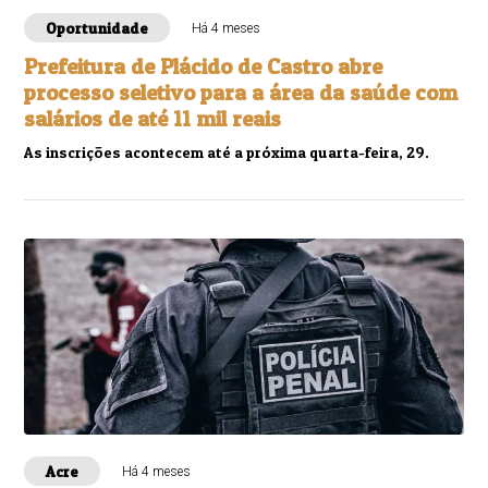
Oportunidade
Há 4 meses
Prefeitura de Plácido de Castro abre
processo seletivo para a área da saúde com
salários de até 11 mil reais
As inscrições acontecem até a próxima quarta-feira, 29.
Acre
Há 4 meses