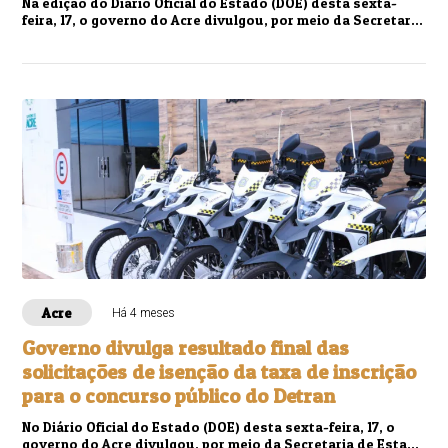
Na edição do Diário Oficial do Estado (DOE) desta sexta-
feira, 17, o governo do Acre divulgou, por meio da Secretaria
de Estado de Administração (S...
Acre
Há 4 meses
Governo divulga resultado final das
solicitações de isenção da taxa de inscrição
para o concurso público do Detran
No Diário Oficial do Estado (DOE) desta sexta-feira, 17, o
governo do Acre divulgou, por meio da Secretaria de Estado