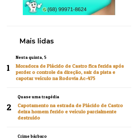
Mais lidas
Nesta quinta, 5
1
Moradora de Plácido de Castro fica ferida após
perder o controle da direção, sair da pista e
capotar veículo na Rodovia Ac-475
Quase uma tragédia
2
Capotamento na estrada de Plácido de Castro
deixa homem ferido e veículo parcialmente
destruído
Crime bárbaro