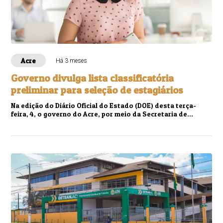
Acre
Há 3 meses
Governo divulga lista classificatória
preliminar para seleção de estagiários
Na edição do Diário Oficial do Estado (DOE) desta terça-
feira, 4, o governo do Acre, por meio da Secretaria de
Estado de Administração (Sead), anun...