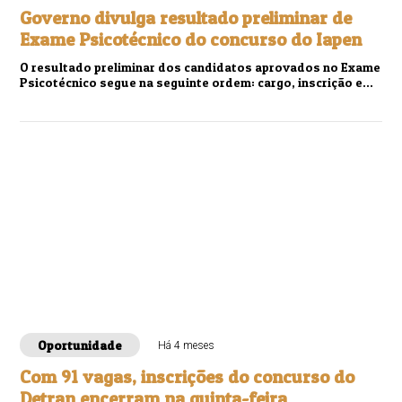
Governo divulga resultado preliminar de
Exame Psicotécnico do concurso do Iapen
O resultado preliminar dos candidatos aprovados no Exame
Psicotécnico segue na seguinte ordem: cargo, inscrição e
nome em ordem alfabética.
Oportunidade
Há 4 meses
Com 91 vagas, inscrições do concurso do
Detran encerram na quinta-feira