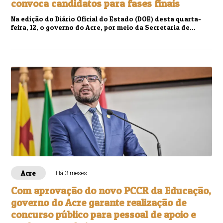
convoca candidatos para fases finais
Na edição do Diário Oficial do Estado (DOE) desta quarta-
feira, 12, o governo do Acre, por meio da Secretaria de
Administração (Sead) e do Institut...
Acre
Há 3 meses
Com aprovação do novo PCCR da Educação,
governo do Acre garante realização de
concurso público para pessoal de apoio e