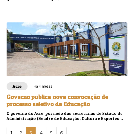
de Administração (Sead) e do ...
Acre
Há 4 meses
Governo publica nova convocação de
processo seletivo da Educação
O governo do Acre, por meio das secretarias de Estado de
Administração (Sead) e de Educação, Cultura e Esportes
(SEE), publicou na edição do Diário...
1
2
3
4
5
6