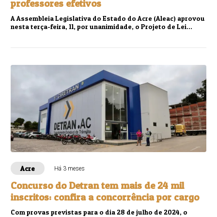
professores efetivos
A Assembleia Legislativa do Estado do Acre (Aleac) aprovou
nesta terça-feira, 11, por unanimidade, o Projeto de Lei
complementar do Poder Executivo...
Acre
Há 3 meses
Concurso do Detran tem mais de 24 mil
inscritos: confira a concorrência por cargo
Com provas previstas para o dia 28 de julho de 2024, o