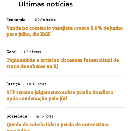
Últimas notícias
Economia
Há 23 minutos
Venda no comércio varejista cresce 0,6% de junho
para julho, diz IBGE
Geral
Há 2 horas
Tupinambás e artistas circenses fazem ritual de
troca de saberes no RJ
Justiça
Há 15 horas
STF retoma julgamento sobre prisão imediata
após condenação pelo júri
Sociedade
Há 15 horas
Queda de cabelo lidera perda de autoestima
masculina