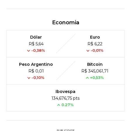
Economia
Dólar
Euro
R$ 5,64
R$ 6,22
-0,38%
-0,01%
Peso Argentino
Bitcoin
R$ 0,01
R$ 345,061,71
-0,10%
+0,53%
Ibovespa
134,676,75 pts
0.27%
PUBLICIDADE