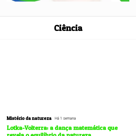
Ciência
Mistério da natureza
Há 1 semana
Lotka-Volterra: a dança matemática que
revela o equilíbrio da natureza