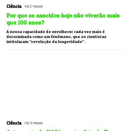
Ciência
Há 2 meses
Por que os nascidos hoje não viverão mais
que 100 anos?
A nossa capacidade de envelhecer cada vez mais é
determinada como um fenômeno, que os cientistas
intitularam “revolução da longevidade”.
Ciência
Há 3 meses