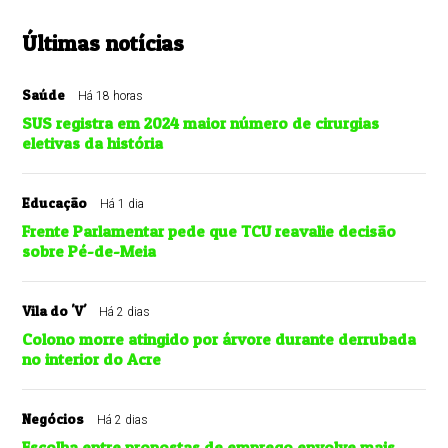
Últimas notícias
Saúde
Há 18 horas
SUS registra em 2024 maior número de cirurgias
eletivas da história
Educação
Há 1 dia
Frente Parlamentar pede que TCU reavalie decisão
sobre Pé-de-Meia
Vila do 'V'
Há 2 dias
Colono morre atingido por árvore durante derrubada
no interior do Acre
Negócios
Há 2 dias
Escolha entre propostas de emprego envolve mais