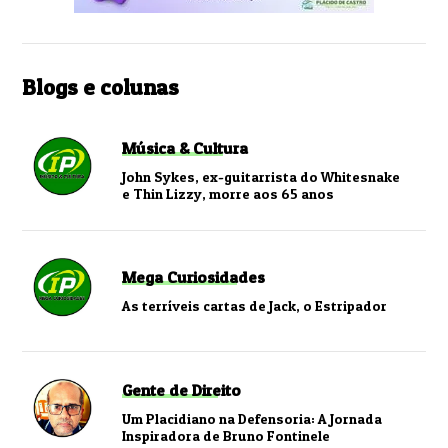
Blogs e colunas
Música & Cultura
John Sykes, ex-guitarrista do Whitesnake
e Thin Lizzy, morre aos 65 anos
Mega Curiosidades
As terríveis cartas de Jack, o Estripador
Gente de Direito
Um Placidiano na Defensoria: A Jornada
Inspiradora de Bruno Fontinele