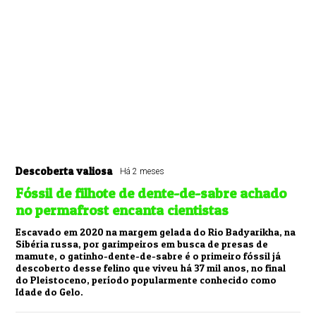
Descoberta valiosa
Há 2 meses
Fóssil de filhote de dente-de-sabre achado
no permafrost encanta cientistas
Escavado em 2020 na margem gelada do Rio Badyarikha, na
Sibéria russa, por garimpeiros em busca de presas de
mamute, o gatinho-dente-de-sabre é o primeiro fóssil já
descoberto desse felino que viveu há 37 mil anos, no final
do Pleistoceno, período popularmente conhecido como
Idade do Gelo.