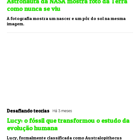
Astronauta da NASA mostra foto da Terra
como nunca se viu
A fotografia mostra um nascer e um pôr do sol na mesma
imagem.
Desafiando teorias
Há 3 meses
Lucy: o fóssil que transformou o estudo da
evolução humana
Lucy, formalmente classificada como Australopithecus