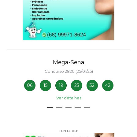
Mega-Sena
Concurso 2820 (25/01/25)
06
15
19
25
32
42
Ver detalhes
PUBLICIDADE