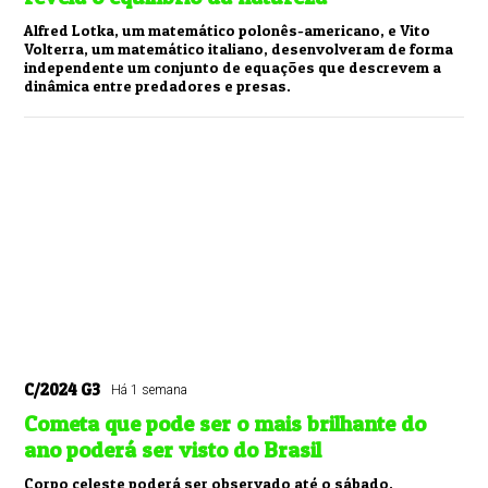
Alfred Lotka, um matemático polonês-americano, e Vito
Volterra, um matemático italiano, desenvolveram de forma
independente um conjunto de equações que descrevem a
dinâmica entre predadores e presas.
C/2024 G3
Há 1 semana
Cometa que pode ser o mais brilhante do
ano poderá ser visto do Brasil
Corpo celeste poderá ser observado até o sábado.