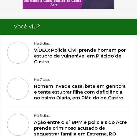
Você viu?
Há 3 dias
VÍDEO: Polícia Civil prende homem por
estupro de vulnerável em Plácido de
Castro
Há 7 dias
Homem invade casa, bate em genitora
e tenta estuprar filha com deficiência,
no bairro Olaria, em Plácido de Castro
Há 5 dias
Ação entre o 9ª BPM e policiais do Acre
prende criminoso acusado de
sequestrar família em Extrema, RO