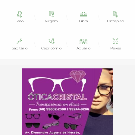
Leão
Virgem
Libra
Escorpião
Sagitário
Capricórnio
Aquário
Peixes