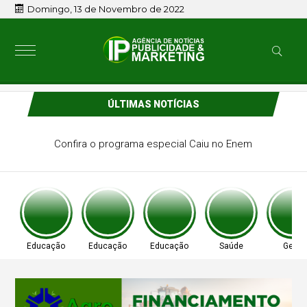
Domingo, 13 de Novembro de 2022
ÚLTIMAS NOTÍCIAS
radicionais é tema da redação do
Enem 2022
Educação
Educação
Educação
Saúde
Geral