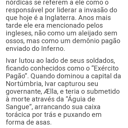
nórdicas se referem a ele como o
responsável por liderar a invasão do
que hoje é a Inglaterra. Anos mais
tarde ele era mencionado pelos
ingleses, não como um aleijado sem
ossos, mas como um demônio pagão
enviado do Inferno.
Ivar lutou ao lado de seus soldados,
ficando conhecidos como o “Exército
Pagão”. Quando dominou a capital da
Nortúmbria, Ivar capturou seu
governante, Ælla, e teria o submetido
à morte através da “Águia de
Sangue”, arrancando sua caixa
torácica por trás e puxando em
forma de asas.