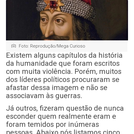
Foto: Reprodução/Mega Curioso
Existem alguns capítulos da história
da humanidade que foram escritos
com muita violência. Porém, muitos
dos líderes políticos procuraram se
afastar dessa imagem e não se
associavam às guerras.
Já outros, fizeram questão de nunca
esconder quem realmente eram e
foram temidos por inúmeras
pessoas. Abaixo nós listamos cinco