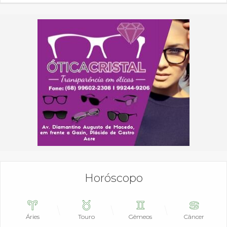
Horóscopo
Áries
Touro
Gêmeos
Câncer