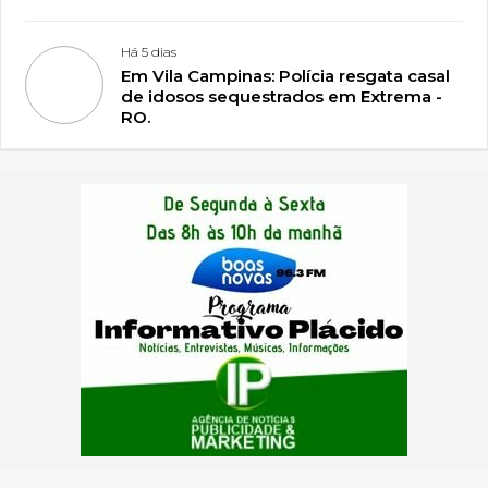
Há 5 dias
Em Vila Campinas: Polícia resgata casal
de idosos sequestrados em Extrema -
RO.