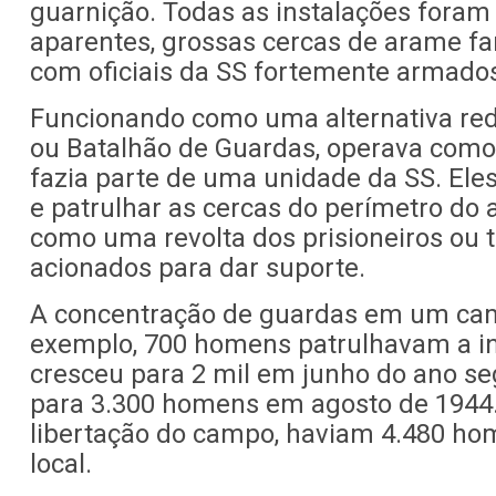
guarnição. Todas as instalações foram 
aparentes, grossas cercas de arame f
com oficiais da SS fortemente armado
Funcionando como uma alternativa red
ou Batalhão de Guardas, operava como
fazia parte de uma unidade da SS. Ele
e patrulhar as cercas do perímetro d
como uma revolta dos prisioneiros ou 
acionados para dar suporte.
A concentração de guardas em um camp
exemplo, 700 homens patrulhavam a i
cresceu para 2 mil em junho do ano seg
para 3.300 homens em agosto de 1944.
libertação do campo, haviam 4.480 ho
local.