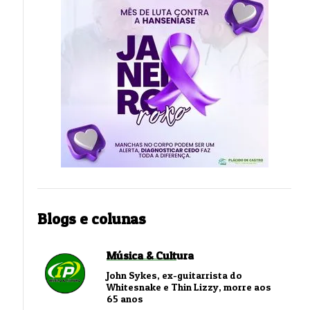
Blogs e colunas
Música & Cultura
John Sykes, ex-guitarrista do
Whitesnake e Thin Lizzy, morre aos
65 anos