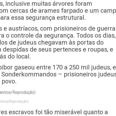
s, inclusive muitas árvores foram
 com cercas de arames farpado e um cam
ra essa segurança estrutural.
 e austríacos, com prisioneiros de guerra
a o controle da segurança. Todos os dias,
dos de judeus chegavam às portas do
despidas de seus pertences e roupas, e
s do local.
ibor gaseou entre 170 a 250 mil judeus, e
 Sonderkommandos – prisioneiros judeu
 povo.
tannica/Reprodução)
es escravos foi tão miserável quanto a