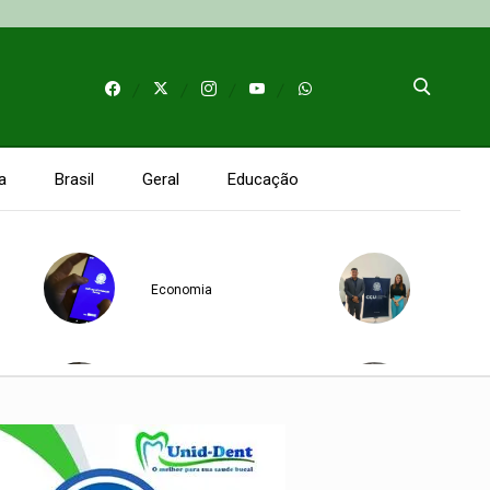
a
Brasil
Geral
Educação
Economia
Acr
Educação
Acr