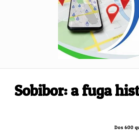
Saúde
Sobibor: a fuga hi
Dos 600 qu