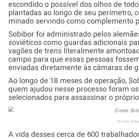
escondido o possível dos olhos de todo
plantadas ao longo de seu perímetro,
minado servindo como complemento pa
Sobibor foi administrado pelos alemães
soviéticos como guardas adicionais par
vagões de trens literalmente amontoa
campo para que essas pessoas fossem 
enviadas diretamente às câmaras de gá
Ao longo de 18 meses de operação, Sob
quem ajudou nesse processo foram os
selecionados para assassinar o próprio
(Fonte: Bri
A vida desses cerca de 600 trabalhador