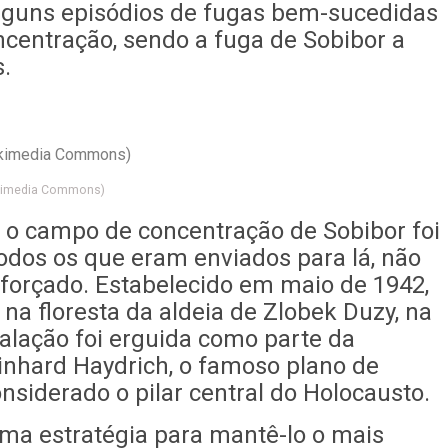
alguns episódios de fugas bem-sucedidas
ncentração, sendo a fuga de Sobibor a
.
ikimedia Commons)
, o campo de concentração de Sobibor foi
dos os que eram enviados para lá, não
 forçado. Estabelecido em maio de 1942,
– na floresta da aldeia de Zlobek Duzy, na
talação foi erguida como parte da
inhard Haydrich, o famoso plano de
siderado o pilar central do Holocausto.
uma estratégia para mantê-lo o mais