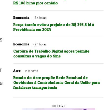
R$ 106 bi no pior cenário
Economia
Há 4 horas
Força-tarefa evitou prejuízo de R$ 393,8 bi à
Previdência em 2024
s
Economia
Há 4 horas
Carteira de Trabalho Digital agora permite
consultas a vagas do Sine
r
Acre
Há 6 horas
Estado do Acre propõe Rede Estadual de
 e
Ouvidorias à Controladoria-Geral da União para
fortalecer transparência
PUBLICIDADE