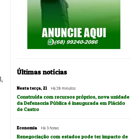
Últimas notícias
,
Nesta terça, 21
Há 28 minutos
Construída com recursos próprios, nova unidade
da Defensoria Pública é inaugurada em Plácido
de Castro
Economia
Há 3 horas
Renegociação com estados pode ter impacto de