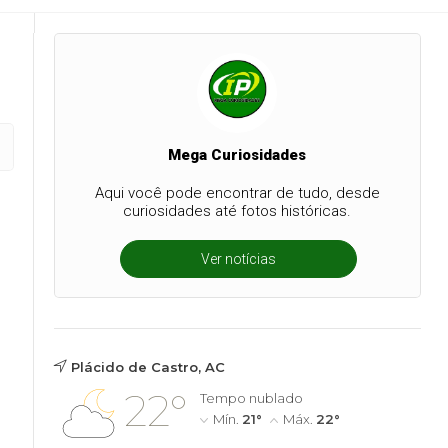
Mega Curiosidades
Aqui você pode encontrar de tudo, desde
curiosidades até fotos históricas.
Ver notícias
Plácido de Castro, AC
22°
Tempo nublado
Mín.
21°
Máx.
22°