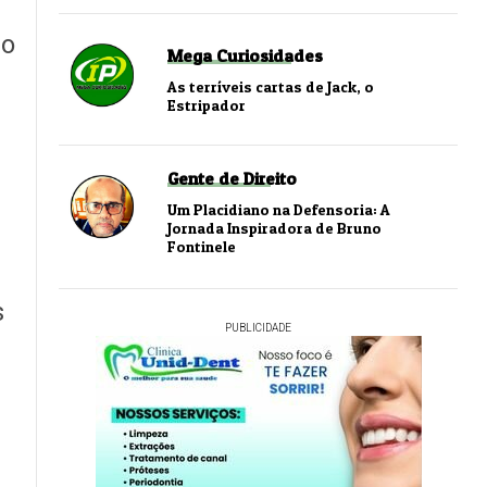
po
Mega Curiosidades
As terríveis cartas de Jack, o
Estripador
Gente de Direito
Um Placidiano na Defensoria: A
Jornada Inspiradora de Bruno
Fontinele
s
PUBLICIDADE