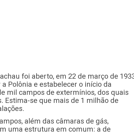
chau foi aberto, em 22 de março de 1933
 a Polônia e estabelecer o início da
e mil campos de extermínios, dos quais
s. Estima-se que mais de 1 milhão de
alações.
ampos, além das câmaras de gás,
íam uma estrutura em comum: a de