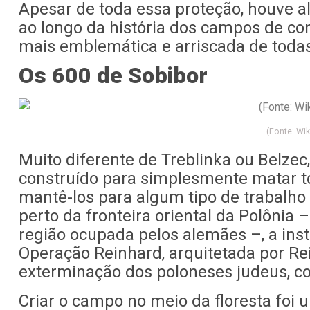
Apesar de toda essa proteção, houve 
ao longo da história dos campos de co
mais emblemática e arriscada de todas
Os 600 de Sobibor
(Fonte: W
Muito diferente de Treblinka ou Belzec
construído para simplesmente matar to
mantê-los para algum tipo de trabalho
perto da fronteira oriental da Polônia 
região ocupada pelos alemães –, a ins
Operação Reinhard, arquitetada por Re
exterminação dos poloneses judeus, con
Criar o campo no meio da floresta foi 