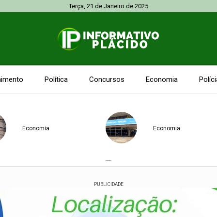
Terça, 21 de Janeiro de 2025
nimento
Política
Concursos
Economia
Políci
Economia
Economia
Acre
Diário Oficial
PUBLICIDADE