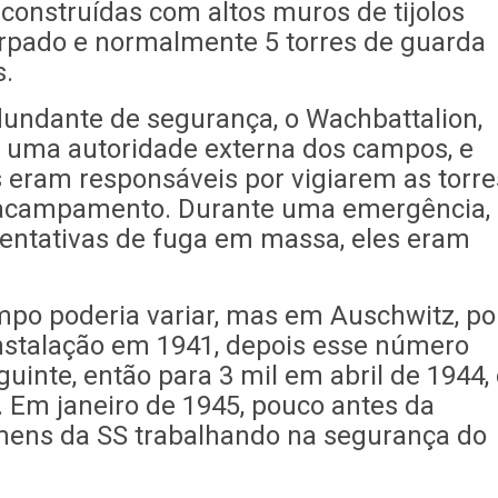
construídas com altos muros de tijolos
arpado e normalmente 5 torres de guarda
s.
undante de segurança, o Wachbattalion,
 uma autoridade externa dos campos, e
s eram responsáveis por vigiarem as torre
o acampamento. Durante uma emergência,
tentativas de fuga em massa, eles eram
o poderia variar, mas em Auschwitz, po
nstalação em 1941, depois esse número
uinte, então para 3 mil em abril de 1944,
 Em janeiro de 1945, pouco antes da
mens da SS trabalhando na segurança do