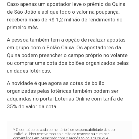
Caso apenas um apostador leve o prêmio da Quina
de São João e aplique todo o valor na poupança,
receberá mais de R$ 1,2 milhão de rendimento no
primeiro mês.
A pessoa também tem a opção de realizar apostas
em grupo com o Bolão Caixa. Os apostadores da
Quina podem preencher o campo próprio no volante
ou comprar uma cota dos bolões organizados pelas
unidades lotéricas.
A novidade é que agora as cotas de bolão
organizadas pelas lotéricas também podem ser
adquiridas no portal Loterias Online com tarifa de
35% do valor da cota.
* O conteúdo de cada comentário é de responsabilidade de quem
realizá-lo. Nos reservamos ao direito de reprovar ou eliminar
comentários em desacordo com o propósito do site ou que