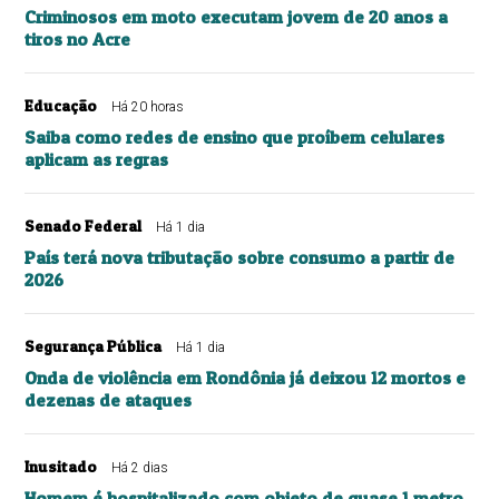
Criminosos em moto executam jovem de 20 anos a
tiros no Acre
Educação
Há 20 horas
Saiba como redes de ensino que proíbem celulares
aplicam as regras
Senado Federal
Há 1 dia
País terá nova tributação sobre consumo a partir de
2026
Segurança Pública
Há 1 dia
Onda de violência em Rondônia já deixou 12 mortos e
dezenas de ataques
Inusitado
Há 2 dias
Homem é hospitalizado com objeto de quase 1 metro