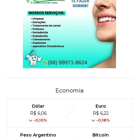
Economia
Dólar
Euro
R$ 6,06
R$ 6,22
-0,10%
-0,18%
Peso Argentino
Bitcoin