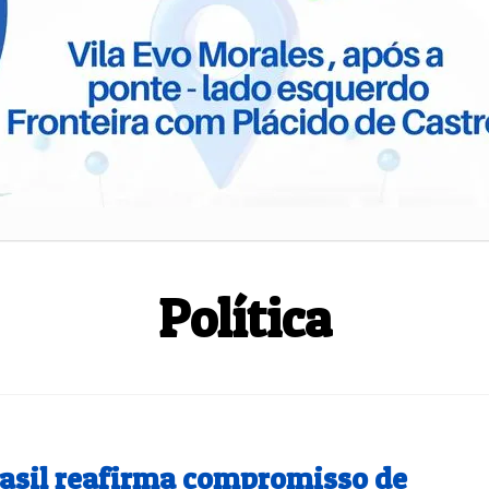
Senado Federal
Economia
Política
rasil reafirma compromisso de