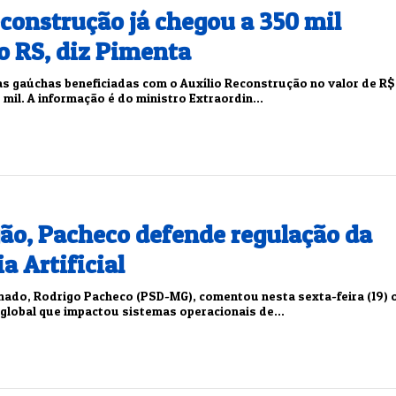
construção já chegou a 350 mil
o RS, diz Pimenta
as gaúchas beneficiadas com o Auxílio Reconstrução no valor de R$
0 mil. A informação é do ministro Extraordin...
ão, Pacheco defende regulação da
a Artificial
nado, Rodrigo Pacheco (PSD-MG), comentou nesta sexta-feira (19) 
 global que impactou sistemas operacionais de...