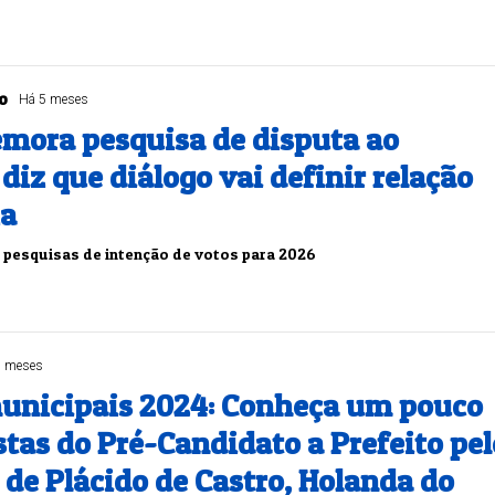
o
Há 5 meses
mora pesquisa de disputa ao
diz que diálogo vai definir relação
za
s pesquisas de intenção de votos para 2026
5 meses
municipais 2024: Conheça um pouco
tas do Pré-Candidato a Prefeito pel
de Plácido de Castro, Holanda do