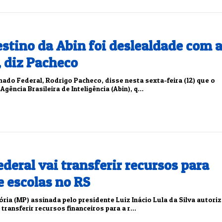
stino da Abin foi deslealdade com 
, diz Pacheco
ado Federal, Rodrigo Pacheco, disse nesta sexta-feira (12) que o
gência Brasileira de Inteligência (Abin), q...
deral vai transferir recursos para
e escolas no RS
ia (MP) assinada pelo presidente Luiz Inácio Lula da Silva autori
transferir recursos financeiros para a r...