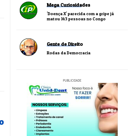
Mega Curiosidades
'Doença X' parecida com a gripe já
matou 143 pessoas no Congo
Gente de Direito
Rodas da Democracia
PUBLICIDADE
o