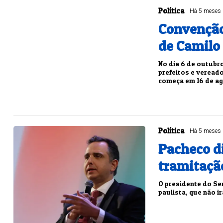
Política
Há 5 meses
Convenção 
de Camilo 
No dia 6 de outubro
prefeitos e vereado
começa em 16 de a
Política
Há 5 meses
Pacheco di
tramitaçã
O presidente do Sen
paulista, que não i