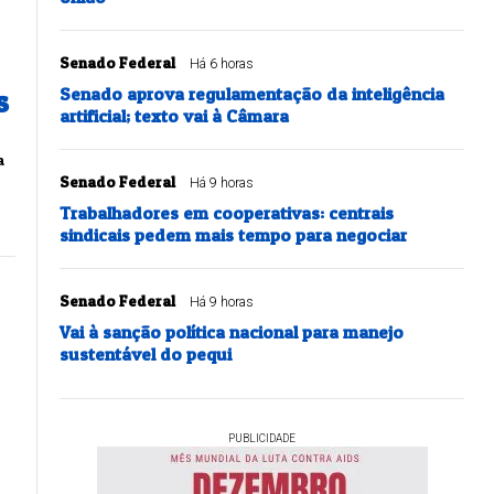
Senado Federal
Há 6 horas
s
Senado aprova regulamentação da inteligência
artificial; texto vai à Câmara
a
Senado Federal
Há 9 horas
Trabalhadores em cooperativas: centrais
sindicais pedem mais tempo para negociar
Senado Federal
Há 9 horas
Vai à sanção política nacional para manejo
sustentável do pequi
PUBLICIDADE