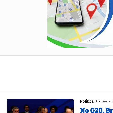
Senado Federal
Política
Há 5 meses
No G20, B