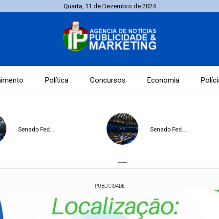
Quarta, 11 de Dezembro de 2024
nimento
Política
Concursos
Economia
Políci
Senado Federal
Senado Federal
Proteção e prevenção
Senado Federal
PUBLICIDADE