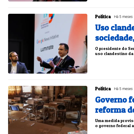
Política
Há 5 meses
Uso clande
sociedade
O presidente do Sen
uso clandestino da A
Política
Há 5 meses
Governo fe
reforma d
Uma medida provisór
o governo federal a 