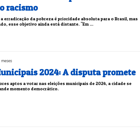
o racismo
 a erradicação da pobreza é prioridade absoluta para o Brasil, mas
o, esse objetivo ainda está distante. "Em ...
5 meses
Municipais 2024: A disputa promete
tores aptos a votar nas eleições municipais de 2024, a cidade se
rande momento democrático.