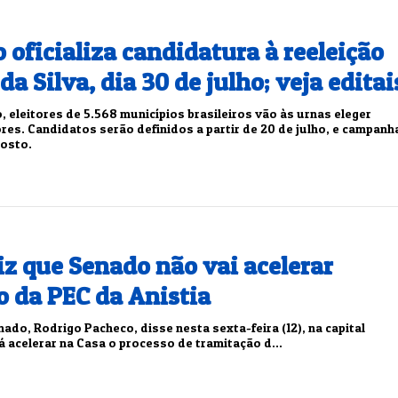
oficializa candidatura à reeleição
da Silva, dia 30 de julho; veja editai
, eleitores de 5.568 municípios brasileiros vão às urnas eleger
res. Candidatos serão definidos a partir de 20 de julho, e campanh
gosto.
z que Senado não vai acelerar
o da PEC da Anistia
ado, Rodrigo Pacheco, disse nesta sexta-feira (12), na capital
rá acelerar na Casa o processo de tramitação d...