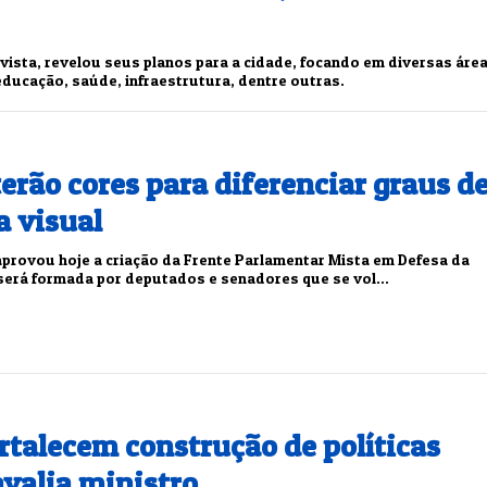
vista, revelou seus planos para a cidade, focando em diversas áre
educação, saúde, infraestrutura, dentre outras.
erão cores para diferenciar graus d
a visual
rovou hoje a criação da Frente Parlamentar Mista em Defesa da
será formada por deputados e senadores que se vol...
ortalecem construção de políticas
avalia ministro