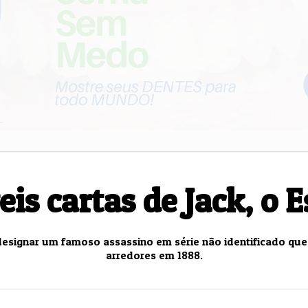
Senado Federal
Negócios
eis cartas de Jack, o 
esignar um famoso assassino em série não identificado que a
arredores em 1888.