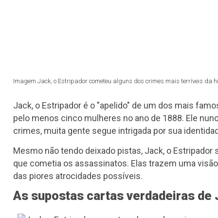
Imagem Jack, o Estripador cometeu alguns dos crimes mais terríveis da hi
Jack, o Estripador é o "apelido" de um dos mais fam
pelo menos cinco mulheres no ano de 1888. Ele nunc
crimes, muita gente segue intrigada por sua identida
Mesmo não tendo deixado pistas, Jack, o Estripado
que cometia os assassinatos. Elas trazem uma visão 
das piores atrocidades possíveis.
As supostas cartas verdadeiras de 