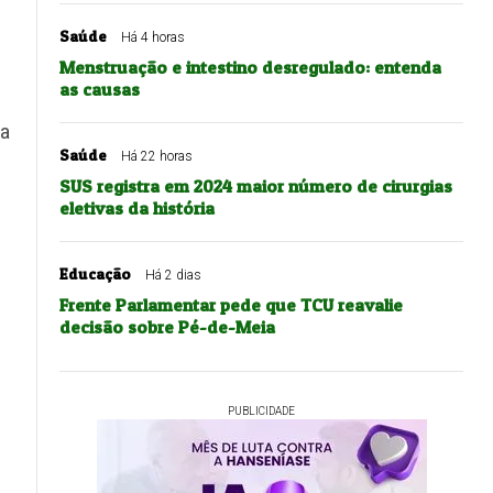
Saúde
Há 4 horas
Menstruação e intestino desregulado: entenda
as causas
 a
Saúde
Há 22 horas
SUS registra em 2024 maior número de cirurgias
eletivas da história
Educação
Há 2 dias
Frente Parlamentar pede que TCU reavalie
decisão sobre Pé-de-Meia
PUBLICIDADE
e