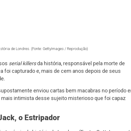
stória de Londres. (Fonte: GettyImages / Reprodução)
osos
serial killers
da história, responsável pela morte de
a foi capturado e, mais de cem anos depois de seus
de.
r supostamente enviou cartas bem macabras no período 
mais intimista desse sujeito misterioso que foi capaz
Jack, o Estripador