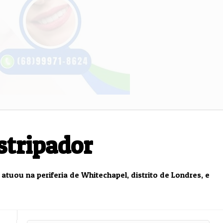
Saúde
Saúd
Estripador
tuou na periferia de Whitechapel, distrito de Londres, e