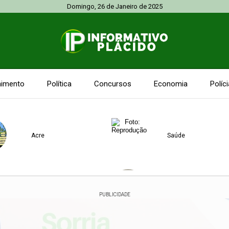
Domingo, 26 de Janeiro de 2025
nimento
Política
Concursos
Economia
Políci
Acre
Saúde
Negócios
Economia
PUBLICIDADE