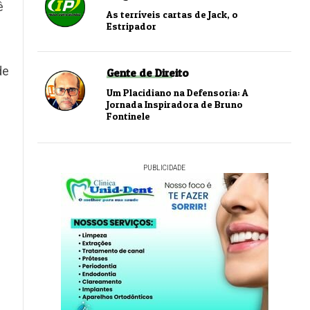
ê
As terríveis cartas de Jack, o
Estripador
de
Gente de Direito
Um Placidiano na Defensoria: A
Jornada Inspiradora de Bruno
Fontinele
PUBLICIDADE