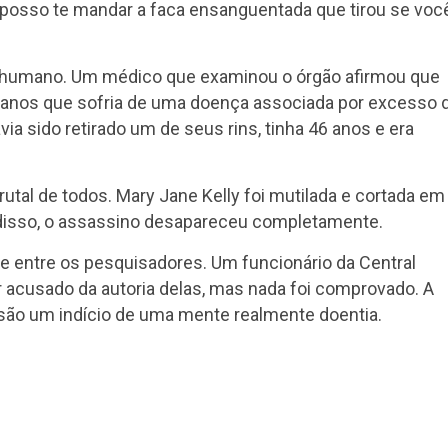
u posso te mandar a faca ensanguentada que tirou se voc
m humano. Um médico que examinou o órgão afirmou que
 anos que sofria de uma doença associada por excesso 
ia sido retirado um de seus rins, tinha 46 anos e era
utal de todos. Mary Jane Kelly foi mutilada e cortada em
 disso, o assassino desapareceu completamente.
e entre os pesquisadores. Um funcionário da Central
cusado da autoria delas, mas nada foi comprovado. A
s são um indício de uma mente realmente doentia.