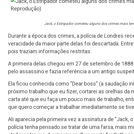
Jack, o Estripador cometeu alguns dos crimes mais terr
Durante a época dos crimes, a polícia de Londres re
veracidade da maior parte delas foi descartada. Ent
pois traziam informações restritas.
A primeira delas chegou em 27 de setembro de 1888 n
pelo assassino e fazia referência a um antigo susp
Ela ficou conhecida como "Dear boss" (a saudação inic
próximo trabalho que eu fizer, cortarei as orelhas da 
carta até que eu faça um pouco mais de trabalho, entã
que quero começar a trabalhar imediatamente se tiv
Ali aparecia pela primeira vez a assinatura de "Jack,
polícia tenha pensado se tratar de uma farsa, mais 