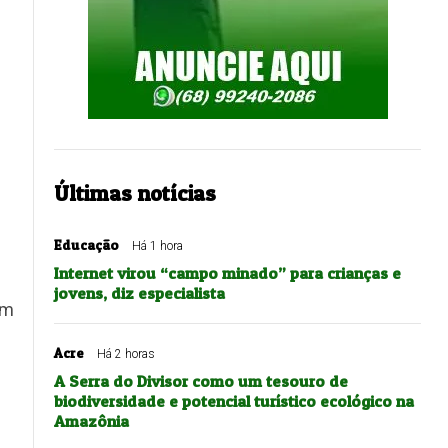
Últimas notícias
Educação
Há 1 hora
Internet virou “campo minado” para crianças e
jovens, diz especialista
em
Acre
Há 2 horas
A Serra do Divisor como um tesouro de
biodiversidade e potencial turístico ecológico na
Amazônia