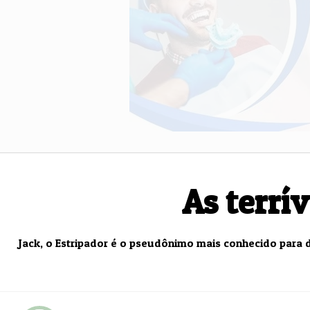
Saúde
As terrív
Jack, o Estripador é o pseudônimo mais conhecido para d