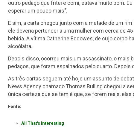
outro pedaço que fritei e comi, estava muito bom. E
esperar um pouco mais".
E sim, a carta chegou junto com a metade de um ri
ele deveria pertencer a uma mulher com cerca de 45
bebida. A vítima Catherine Eddowes, de cujo corpo hav
alcoólatra.
Depois disso, ocorreu mais um assassinato, o mais br
pedaços, que foram espalhados pelo quarto. Depois
As três cartas seguem até hoje um assunto de debat
News Agency chamado Thomas Bulling chegou a ser a
única certeza que se tem é que, se forem reais, ela
Fonte:
All That's Interesting