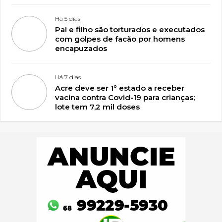
Há 5 dias
Pai e filho são torturados e executados
com golpes de facão por homens
encapuzados
Há 7 dias
Acre deve ser 1º estado a receber
vacina contra Covid-19 para crianças;
lote tem 7,2 mil doses