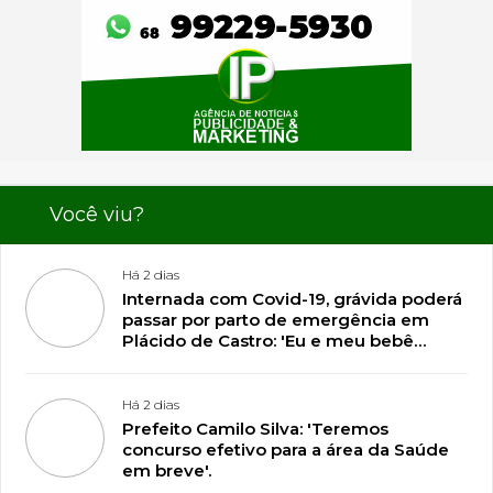
Você viu?
Há 2 dias
Internada com Covid-19, grávida poderá
passar por parto de emergência em
Plácido de Castro: 'Eu e meu bebê
estamos lutando pela vida'
Há 2 dias
Prefeito Camilo Silva: 'Teremos
concurso efetivo para a área da Saúde
em breve'.