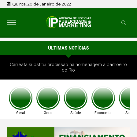
Quinta, 20 de Janeiro de 2022
ÚLTIMAS NOTÍCIAS
Carreata substitui procissão na homenagem a padroeiro
do Rio
Geral
Geral
Saúde
Economia
Saúde