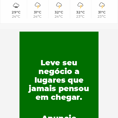
29°C
31°C
32°C
32°C
31°C
24°C
24°C
24°C
23°C
23°C