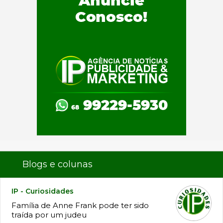
Blogs e colunas
IP - Curiosidades
Família de Anne Frank pode ter sido
traída por um judeu