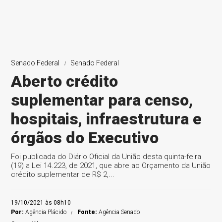
Senado Federal
Senado Federal
Aberto crédito
suplementar para censo,
hospitais, infraestrutura e
órgãos do Executivo
Foi publicada do Diário Oficial da União desta quinta-feira
(19) a Lei 14.223, de 2021, que abre ao Orçamento da União
crédito suplementar de R$ 2,...
19/10/2021 às 08h10
Por:
Agência Plácido
Fonte:
Agência Senado