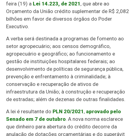
feira (19) a
Lei 14.223, de 2021
, que abre ao
Orçamento da União crédito suplementar de R$ 2,082
bilhões em favor de diversos órgãos do Poder
Executivo.
A verba será destinada a programas de fomento ao
setor agropecuário; aos censos demográfico,
agropecuário e geográfico; ao f
uncionamento e
gestão de instituições hospitalares federais; ao
d
esenvolvimento de políticas de segurança pública,
prevenção e enfrentamento à criminalidade; à
c
onservação e recuperação de ativos de
infraestrutura da União; à construção e recuperação
de estradas; além de dezenas de outras finalidades.
A lei é resultante do
PLN 20/2021
,
aprovado pelo
Senado em 7 de outubro
. A nova norma esclarece
que dinheiro para abertura do crédito decorre da
anulação de dotações orçamentárias e do superávit