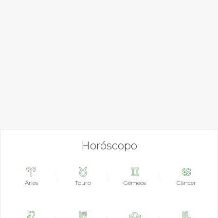
Horóscopo
Áries
Touro
Gêmeos
Câncer