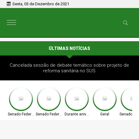
Sexta, 03 de Dezembro de 2021
ÚLTIMAS NOTÍCIAS
Cancelada sessão de debate temático sobre projeto de
reforma sanitária no SUS
Senado Federal
Senado Federal
Durante aniversário
Geral
Senado Fed