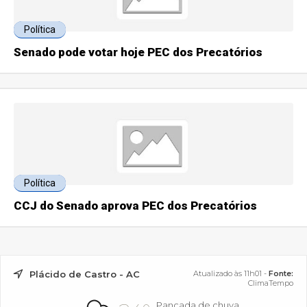
Política
Senado pode votar hoje PEC dos Precatórios
Política
CCJ do Senado aprova PEC dos Precatórios
Plácido de Castro - AC
Atualizado às 11h01 -
Fonte:
ClimaTempo
Pancada de chuva