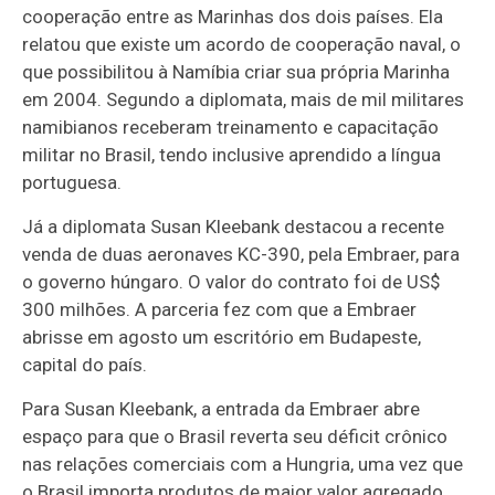
cooperação entre as Marinhas dos dois países. Ela
relatou que existe um acordo de cooperação naval, o
que possibilitou à Namíbia criar sua própria Marinha
em 2004. Segundo a diplomata, mais de mil militares
namibianos receberam treinamento e capacitação
militar no Brasil, tendo inclusive aprendido a língua
portuguesa.
Já a diplomata Susan Kleebank destacou a recente
venda de duas aeronaves KC-390, pela Embraer, para
o governo húngaro. O valor do contrato foi de US$
300 milhões. A parceria fez com que a Embraer
abrisse em agosto um escritório em Budapeste,
capital do país.
Para Susan Kleebank, a entrada da Embraer abre
espaço para que o Brasil reverta seu déficit crônico
nas relações comerciais com a Hungria, uma vez que
o Brasil importa produtos de maior valor agregado,