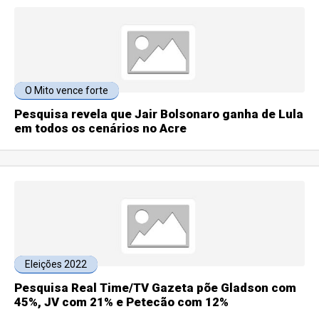
O Mito vence forte
Pesquisa revela que Jair Bolsonaro ganha de Lula
em todos os cenários no Acre
Eleições 2022
Pesquisa Real Time/TV Gazeta põe Gladson com
45%, JV com 21% e Petecão com 12%