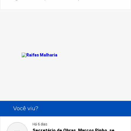
Você viu?
Há 6 dias
Secretário de Obras, Marcos Pinho, se