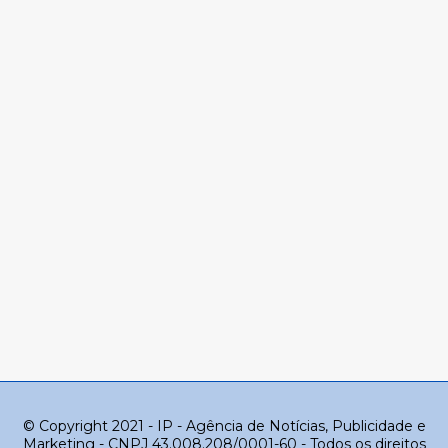
© Copyright 2021 - IP - Agência de Notícias, Publicidade e
Marketing - CNPJ 43.008.208/0001-60 - Todos os direitos