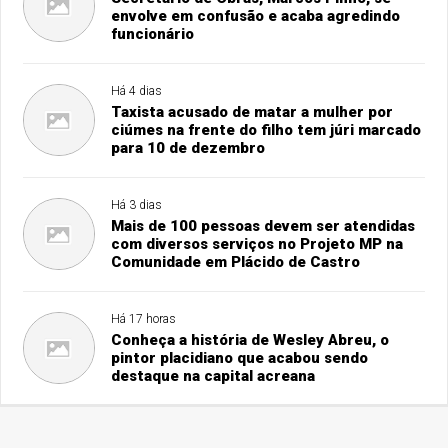
envolve em confusão e acaba agredindo
funcionário
Há 4 dias
Taxista acusado de matar a mulher por
ciúmes na frente do filho tem júri marcado
para 10 de dezembro
Há 3 dias
Mais de 100 pessoas devem ser atendidas
com diversos serviços no Projeto MP na
Comunidade em Plácido de Castro
Há 17 horas
Conheça a história de Wesley Abreu, o
pintor placidiano que acabou sendo
destaque na capital acreana