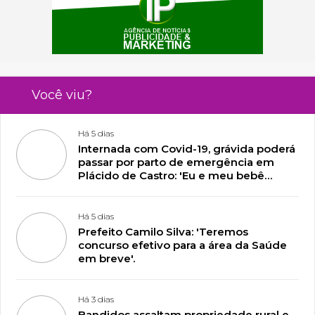
Você viu?
Há 5 dias
Internada com Covid-19, grávida poderá
passar por parto de emergência em
Plácido de Castro: 'Eu e meu bebê
estamos lutando pela vida'
Há 5 dias
Prefeito Camilo Silva: 'Teremos
concurso efetivo para a área da Saúde
em breve'.
Há 3 dias
Bandidos assaltam propriedade rural e