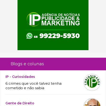
Blogs e colunas
IP - Curiosidades
6 crimes que você talvez tenha
cometido e não sabia
Gente de Direito