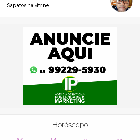
Sapatos na vitrine
Horóscopo