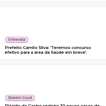
Entrevista
Prefeito Camilo Silva: 'Teremos concurso
efetivo para a área da Saúde em breve'.
Boletim Covid
Plácido de Castro registra 30 novos casos de