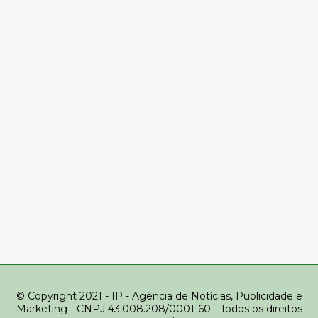
© Copyright 2021 - IP - Agência de Notícias, Publicidade e
Marketing - CNPJ 43.008.208/0001-60 - Todos os direitos