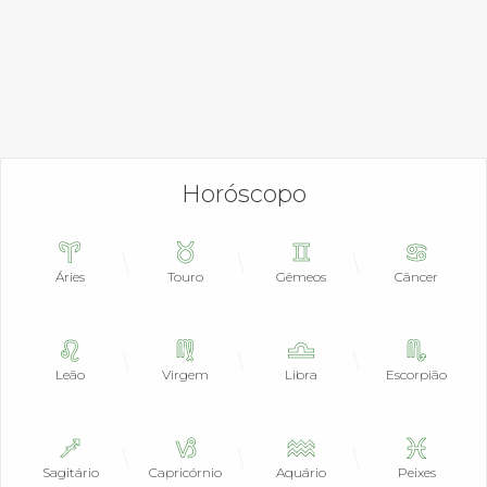
Horóscopo
Áries
Touro
Gêmeos
Câncer
Leão
Virgem
Libra
Escorpião
Sagitário
Capricórnio
Aquário
Peixes