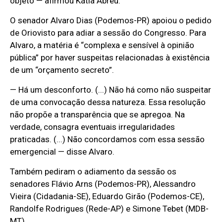
objeto — afirmou Kátia Abreu.
O senador Alvaro Dias (Podemos-PR) apoiou o pedido
de Oriovisto para adiar a sessão do Congresso. Para
Alvaro, a matéria é “complexa e sensível à opinião
pública” por haver suspeitas relacionadas à existência
de um “orçamento secreto”.
— Há um desconforto. (...) Não há como não suspeitar
de uma convocação dessa natureza. Essa resolução
não propõe a transparência que se apregoa. Na
verdade, consagra eventuais irregularidades
praticadas. (...) Não concordamos com essa sessão
emergencial — disse Alvaro.
Também pediram o adiamento da sessão os
senadores Flávio Arns (Podemos-PR), Alessandro
Vieira (Cidadania-SE), Eduardo Girão (Podemos-CE),
Randolfe Rodrigues (Rede-AP) e Simone Tebet (MDB-
MT).