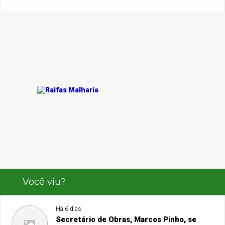
Você viu?
Há 6 dias
Secretário de Obras, Marcos Pinho, se