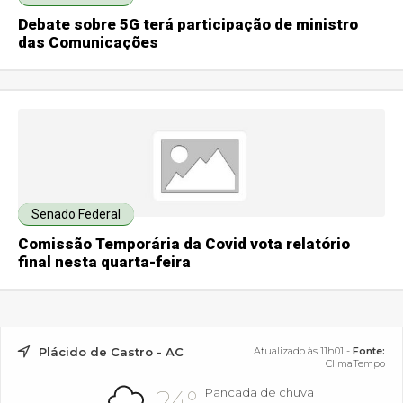
Debate sobre 5G terá participação de ministro
das Comunicações
Senado Federal
Comissão Temporária da Covid vota relatório
final nesta quarta-feira
Plácido de Castro - AC
Atualizado às 11h01 -
Fonte:
ClimaTempo
24°
Pancada de chuva