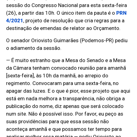
sessão do Congresso Nacional para esta sexta-feira
(26), a partir das 10h. O único item da pauta é o
PRN
4/2021
, projeto de resolução
que cria regras para a
destinação de emendas de relator ao Orçamento.
O senador Oriovisto Guimarães (Podemos-PR) pediu
o adiamento da sessão.
— É muito estranho que a Mesa do Senado e a Mesa
da Câmara tenham convocado reunião para amanhã
[sexta-feira], às 10h da manhã, ao arrepio do
regimento. Convocaram para uma sexta-feira, no
apagar das luzes. E o que é pior, esse projeto que aqui
está em nada melhora a transparência, não obriga a
publicação do nome, diz apenas que será colocado
num site. Não é possível isso. Por favor, eu peço as
suas providências para que essa sessão não
aconteça amanhã e que possamos ter tempo para
analisar melhor essa matéria — pediu Oriovisto ao