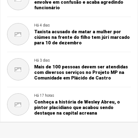
envolve em confusão e acaba agredindo
funcionário
Há 4 dias
Taxista acusado de matar a mulher por
ciúmes na frente do filho tem júri marcado
para 10 de dezembro
Há 3 dias
Mais de 100 pessoas devem ser atendidas
com diversos serviços no Projeto MP na
Comunidade em Plácido de Castro
Há 17 horas
Conheça a história de Wesley Abreu, o
pintor placidiano que acabou sendo
destaque na capital acreana