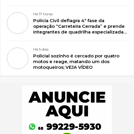
Há 17 horas
Polícia Civil deflagra 4ª fase da
operação “Carreteira Cerrada” e prende
integrantes de quadrilha especializada
em roubos de caminhonetes em
Plácido de Castro
Há 5 dias
Policial sozinho é cercado por quatro
motos e reage, matando um dos
motoqueiros; VEJA VÍDEO