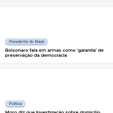
Presidente do Brasil
Bolsonaro fala em armas como ‘garantia’ de
preservação da democracia
Política
Moro diz que investigação sobre domicílio