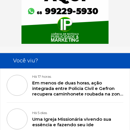
Você viu?
Há 17 horas
Em menos de duas horas, ação
integrada entre Policia Civil e Gefron
recupera caminhonete roubada na zona
rural de Plácido de Castro
Há 5 dias
Uma Igreja Missionária vivendo sua
essência e fazendo seu ide