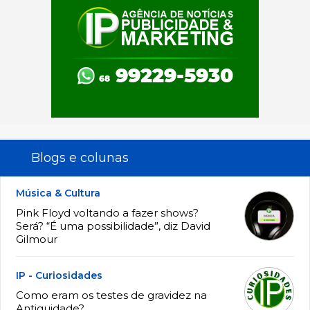
Blogs e colunas
Música & Cultura
Pink Floyd voltando a fazer shows?
Será? “É uma possibilidade”, diz David
Gilmour
IP - Curiosidades
Como eram os testes de gravidez na
Antiguidade?