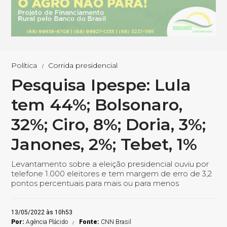
Política
Corrida presidencial
Pesquisa Ipespe: Lula
tem 44%; Bolsonaro,
32%; Ciro, 8%; Doria, 3%;
Janones, 2%; Tebet, 1%
Levantamento sobre a eleição presidencial ouviu por
telefone 1.000 eleitores e tem margem de erro de 3,2
pontos percentuais para mais ou para menos
13/05/2022 às 10h53
Por:
Agência Plácido
Fonte:
CNN Brasil