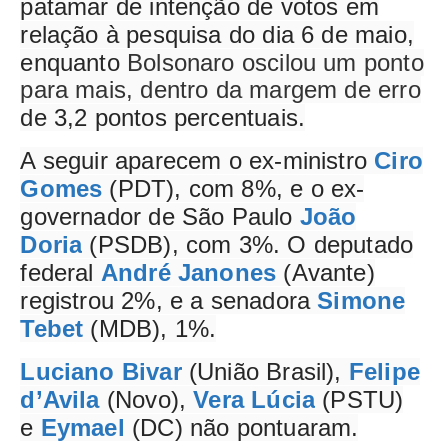
patamar de intenção de votos em
relação à pesquisa do dia 6 de maio,
enquanto
Bolsonaro oscilou um ponto
para mais, dentro da margem de erro
de 3,2 pontos percentuais.
A seguir aparecem o ex-ministro
Ciro
Gomes
(PDT), com 8%, e o ex-
governador de São Paulo
João
Doria
(PSDB), com 3%. O deputado
federal
André Janones
(Avante)
registrou 2%, e a senadora
Simone
Tebet
(MDB), 1%.
Luciano Bivar
(União Brasil),
Felipe
d’Avila
(Novo),
Vera Lúcia
(PSTU)
e
Eymael
(DC) não pontuaram.