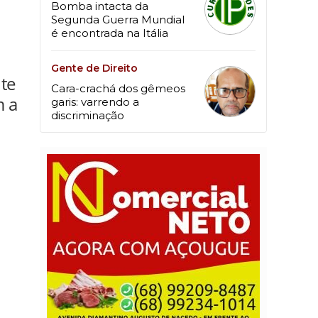
Bomba intacta da
Segunda Guerra Mundial
é encontrada na Itália
Gente de Direito
nte
Cara-crachá dos gêmeos
m a
garis: varrendo a
discriminação