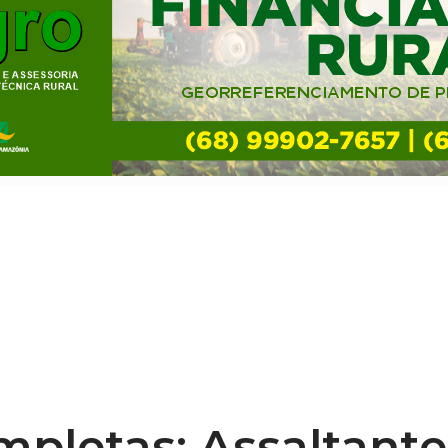
pletas: Assaltante