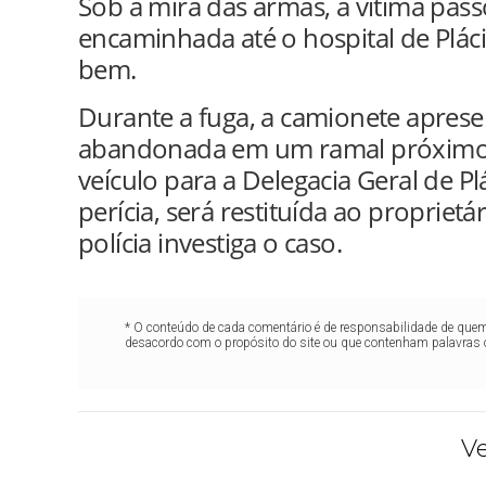
Sob a mira das armas, a vítima pass
encaminhada até o hospital de Plác
bem.
Durante a fuga, a camionete apres
abandonada em um ramal próximo. A
veículo para a Delegacia Geral de P
perícia, será restituída ao propriet
polícia investiga o caso.
* O conteúdo de cada comentário é de responsabilidade de quem 
desacordo com o propósito do site ou que contenham palavras 
V