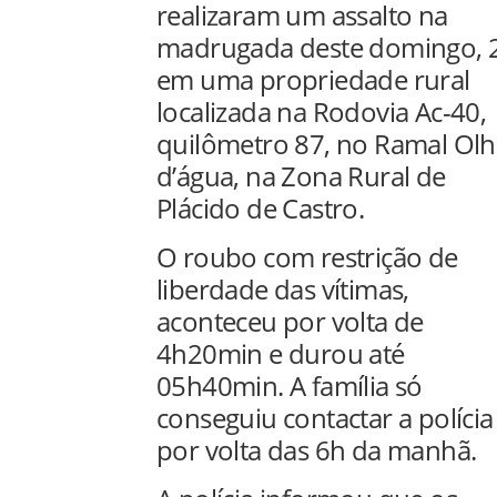
realizaram um assalto na
madrugada deste domingo, 
em uma propriedade rural
localizada na Rodovia Ac-40,
quilômetro 87, no Ramal Ol
d’água, na Zona Rural de
Plácido de Castro.
O roubo com restrição de
liberdade das vítimas,
aconteceu por volta de
4h20min e durou até
05h40min. A família só
conseguiu contactar a polícia
por volta das 6h da manhã.