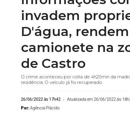
invadem propri
D'água, rendem
camionete na zo
de Castro
O crime aconteceu por volta de 4h20min da madrug
residência. O veículo já foi recuperado.
26/06/2022 às 17h42
Atualizada em 26/06/2022 às 18h
Por:
Agência Plácido