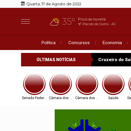
Quarta, 17 de Agosto de 2022
35°
Poucas nuvens
Plácido de Castro - AC
Política
Concursos
Economia
Cruzeiro do Su
ÚLTIMAS NOTÍCIAS
Senado Federal
Câmara dos Deputados
Câmara dos Deputados
Saúde
Se