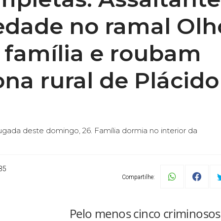
edade no ramal Olh
 família e roubam
na rural de Plácido
ada deste domingo, 26. Família dormia no interior da
35
Compartilhe:
Pelo menos cinco criminosos