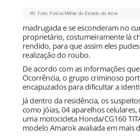
Foto: Polícia Militar do Estado do Acre
madrugada e se esconderam no curr
proprietário, costumeiramente lá ch
rendido, para que assim eles pudes
realização do roubo.
De acordo com as informações que 
Ocorrência, o grupo criminoso porta
encapuzados para dificultar a identi
Já dentro da residência, os suspeito
como jóias, 04 aparelhos celulares
uma motocicleta Honda/CG160 TITA
modelo Amarok avaliada em mais de