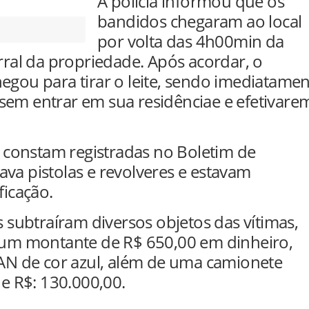
A polícia informou que os
bandidos chegaram ao local
por volta das 4h00min da
al da propriedade. Após acordar, o
egou para tirar o leite, sendo imediatame
sem entrar em sua residênciae e efetivare
constam registradas no Boletim de
va pistolas e revolveres e estavam
ficação.
s subtraíram diversos objetos das vítimas,
, um montante de R$ 650,00 em dinheiro,
N de cor azul, além de uma camionete
 R$: 130.000,00.