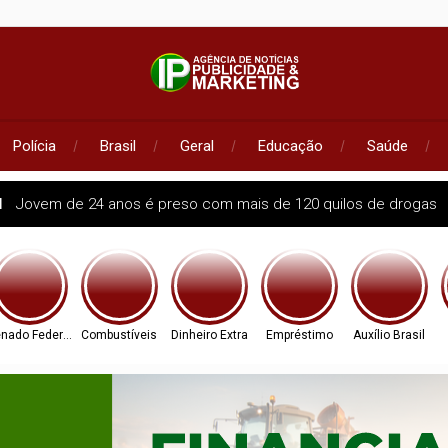
Polícia
Brasil
Geral
Educação
Saúde
l
Jovem de 24 anos é preso com mais de 120 quilos de drogas
nado Federal
Combustíveis
Dinheiro Extra
Empréstimo
Auxílio Brasil