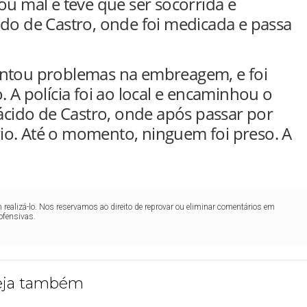
ou mal e teve que ser socorrida e
ido de Castro, onde foi medicada e passa
entou problemas na embreagem, e foi
 polícia foi ao local e encaminhou o
lácido de Castro, onde após passar por
ário. Até o momento, ninguem foi preso. A
realizá-lo. Nos reservamos ao direito de reprovar ou eliminar comentários em
ofensivas.
eja também