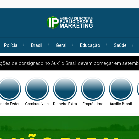
Polícia
Brasil
Geral
Educação
Saúde
ações de consignado no Auxílio Brasil devem começar em setemb
tados
nado Federal
Combustíveis
Dinheiro Extra
Empréstimo
Auxílio Brasil