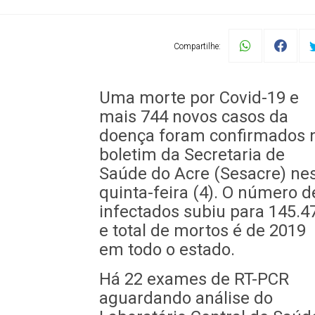
Compartilhe:
Uma morte por Covid-19 e
mais 744 novos casos da
doença foram confirmados 
boletim da Secretaria de
Saúde do Acre (Sesacre) ne
quinta-feira (4). O número d
infectados subiu para 145.4
e total de mortos é de 2019
em todo o estado.
Há 22 exames de RT-PCR
aguardando análise do