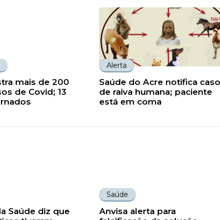
Alerta
stra mais de 200
Saúde do Acre notifica cas
os de Covid; 13
de raiva humana; paciente
ernados
está em coma
Saúde
da Saúde diz que
Anvisa alerta para