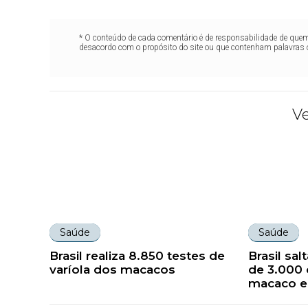
* O conteúdo de cada comentário é de responsabilidade de quem 
desacordo com o propósito do site ou que contenham palavras 
V
Saúde
Saúde
Brasil realiza 8.850 testes de
Brasil sa
varíola dos macacos
de 3.000 
macaco e