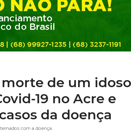
 morte de um idos
ovid-19 no Acre e
 casos da doença
internados com a doença.