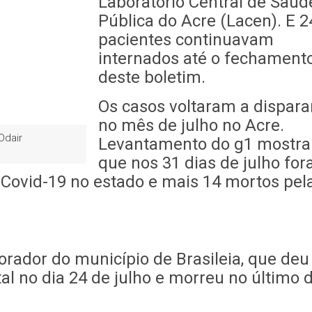
Laboratório Central de Saúd
Pública do Acre (Lacen). E 2
pacientes continuavam
internados até o fechament
deste boletim.
Os casos voltaram a dispara
no mês de julho no Acre.
Odair
Levantamento do g1 mostra
que nos 31 dias de julho fo
 Covid-19 no estado e mais 14 mortos pel
orador do município de Brasileia, que deu
al no dia 24 de julho e morreu no último d