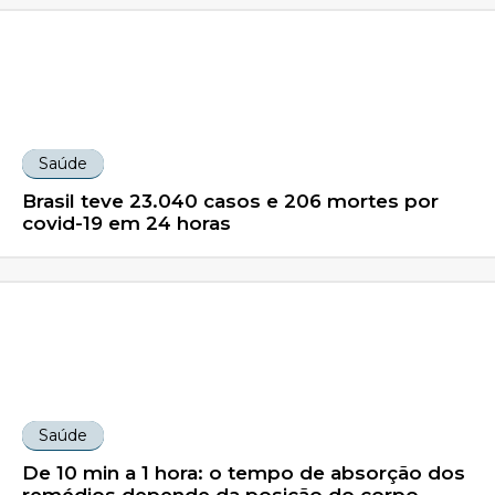
Saúde
Brasil teve 23.040 casos e 206 mortes por
covid-19 em 24 horas
Saúde
De 10 min a 1 hora: o tempo de absorção dos