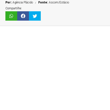
Por:
Agência Plácido
Fonte:
Ascom/Estácio
Compartilhe: