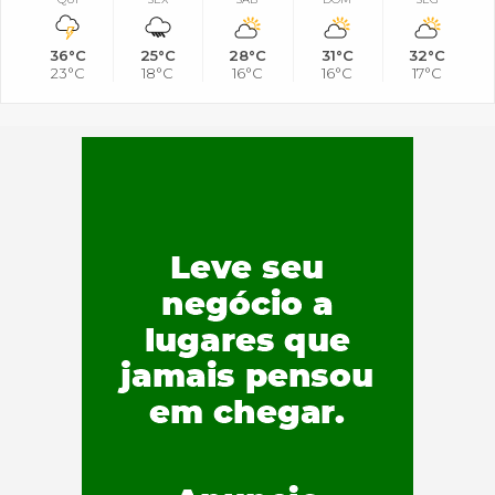
36°C
25°C
28°C
31°C
32°C
23°C
18°C
16°C
16°C
17°C