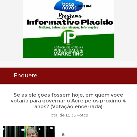
Enquete
Se as eleições fossem hoje, em quem você
votaria para governar o Acre pelos próximo 4
anos? (Votação encerrada)
Total de 12.133 votos
5