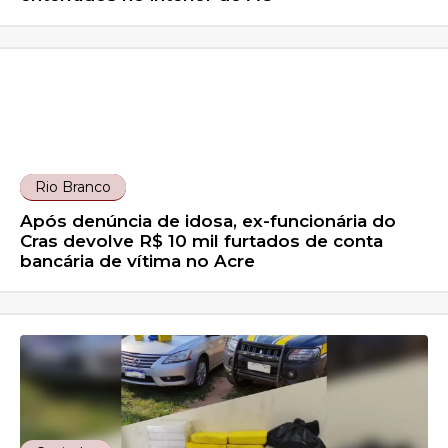
Rio Branco
Após denúncia de idosa, ex-funcionária do
Cras devolve R$ 10 mil furtados de conta
bancária de vítima no Acre