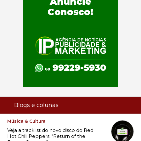
Blogs e colunas
Música & Cultura
Veja a tracklist do novo disco do Red
Hot Chili Peppers, "Return of the