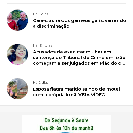
Plácido de Castro
Há 5 dias
Cara-crachá dos gêmeos garis: varrendo
a discriminação
Há 19 horas
Acusados de executar mulher em
sentença do Tribunal do Crime em lixão
começam a ser julgados em Plácido de
Castro
Há 2 dias
Esposa flagra marido saindo de motel
com a própria irmã; VEJA VÍDEO