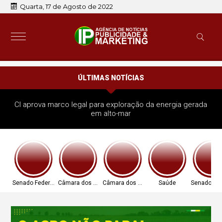
Quarta, 17 de Agosto de 2022
ÚLTIMAS NOTÍCIAS
CI aprova marco legal para exploração da energia gerada
em alto-mar
Senado Federal
Câmara dos Deputados
Câmara dos Deputados
Saúde
Senado Fed