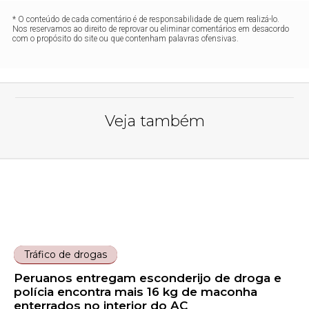
* O conteúdo de cada comentário é de responsabilidade de quem realizá-lo.
Nos reservamos ao direito de reprovar ou eliminar comentários em desacordo
com o propósito do site ou que contenham palavras ofensivas.
Veja também
Tráfico de drogas
Peruanos entregam esconderijo de droga e
polícia encontra mais 16 kg de maconha
enterrados no interior do AC