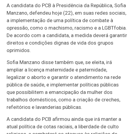
A candidata do PCB à Presidência da República, Sofia
Manzano, defendeu hoje (22), em suas redes sociais,
a implementação de uma política de combate à
opressão, como o machismo, racismo e a LGBTfobia.
De acordo com a candidata, a medida deverá garantir
direitos e condições dignas de vida dos grupos
oprimidos.
Sofia Manzano disse também que, se eleita, irá
ampliar a licença maternidade e paternidade,
legalizar o aborto e garantir o atendimento na rede
pública de saúde, e implementar políticas públicas
que possibilitem a emancipação da mulher dos
trabalhos domésticos, como a criação de creches,
refeitórios e lavanderias públicas.
A candidata do PCB afirmou ainda que irá manter a
atual política de cotas raciais, a liberdade de culto
religioso, e combaterá os ataques às religiões de