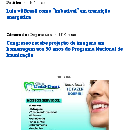
Política
Há 9 horas
Lula vê Brasil como "imbatível" em transição
energética
Câmara dos Deputados
Há 9 horas
Congresso recebe projeção de imagens em
homenagem aos 50 anos do Programa Nacional de
Imunização
PUBLICIDADE