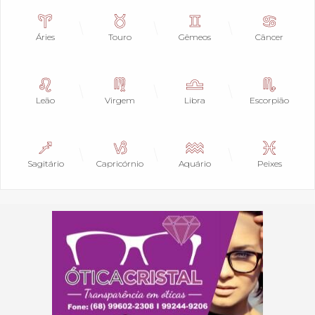
Áries
Touro
Gêmeos
Câncer
Leão
Virgem
Libra
Escorpião
Sagitário
Capricórnio
Aquário
Peixes