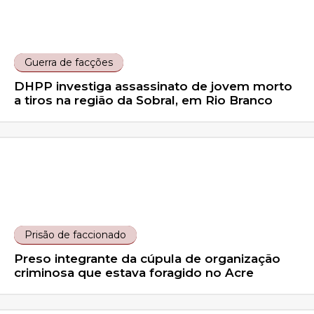
Guerra de facções
DHPP investiga assassinato de jovem morto
a tiros na região da Sobral, em Rio Branco
Prisão de faccionado
Preso integrante da cúpula de organização
criminosa que estava foragido no Acre