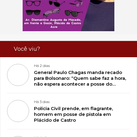
Você viu?
Há 2 dias
General Paulo Chagas manda recado
para Bolsonaro: “Quem sabe faz a hora,
não espera acontecer a posse do
descondenado”
Há 3 dias
Polícia Civil prende, em flagrante,
homem em posse de pistola em
Plácido de Castro