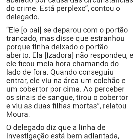
abalado por causa das circunstâncias
do crime. Está perplexo”, contou o
delegado.
“Ele [o pai] se deparou com o portão
trancado, mas disse que estranhou
porque tinha deixado o portão
aberto. Ela [Izadora] não respondeu, e
ele ficou meia hora chamando do
lado de fora. Quando conseguiu
entrar, ele viu na área um colchão e
um cobertor por cima. Ao perceber
os sinais de sangue, tirou o cobertor
e viu as duas filhas mortas”, relatou
Moura.
O delegado diz que a linha de
investigação está bem adiantada,