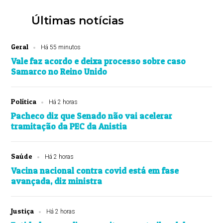
Últimas notícias
Geral
Há 55 minutos
Vale faz acordo e deixa processo sobre caso
Samarco no Reino Unido
Política
Há 2 horas
Pacheco diz que Senado não vai acelerar
tramitação da PEC da Anistia
Saúde
Há 2 horas
Vacina nacional contra covid está em fase
avançada, diz ministra
Justiça
Há 2 horas