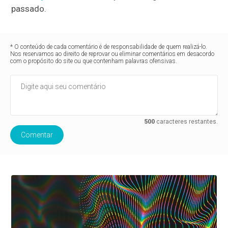
passado.
* O conteúdo de cada comentário é de responsabilidade de quem realizá-lo.
Nos reservamos ao direito de reprovar ou eliminar comentários em desacordo
com o propósito do site ou que contenham palavras ofensivas.
500
caracteres restantes.
Comentar