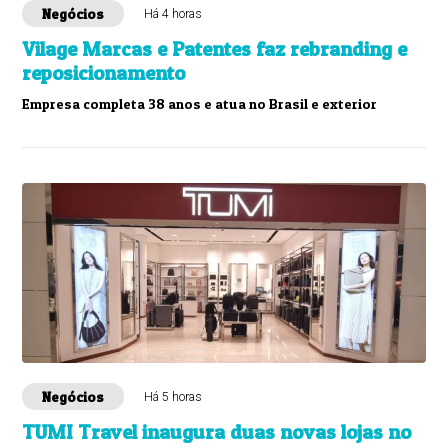
Negócios
Há 4 horas
Vilage Marcas e Patentes faz rebranding e
reposicionamento
Empresa completa 38 anos e atua no Brasil e exterior
Negócios
Há 5 horas
TUMI Travel inaugura duas novas lojas no