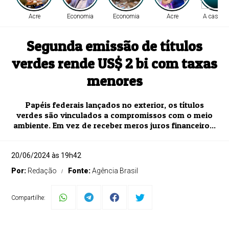
Acre
Economia
Economia
Acre
A casa ca
Segunda emissão de títulos
verdes rende US$ 2 bi com taxas
menores
Papéis federais lançados no exterior, os títulos
verdes são vinculados a compromissos com o meio
ambiente. Em vez de receber meros juros financeiro...
20/06/2024 às 19h42
Por:
Redação
Fonte:
Agência Brasil
Compartilhe: