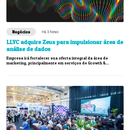
Negócios
Há 3 horas
LLYC adquire Zeus para impulsionar área de
análise de dados
Empresa irá fortalecer sua oferta integral da área de
marketing, principalmente em serviços de Growth &
Transformation e Deep Learning