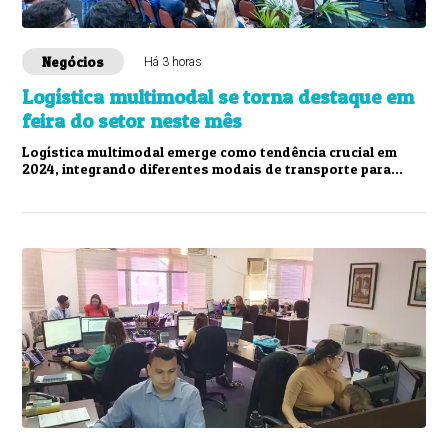
Negócios
Há 3 horas
Logística multimodal se torna destaque em
feira do setor neste mês
Logística multimodal emerge como tendência crucial em
2024, integrando diferentes modais de transporte para
aumentar eficiência e sustentabilidade ...