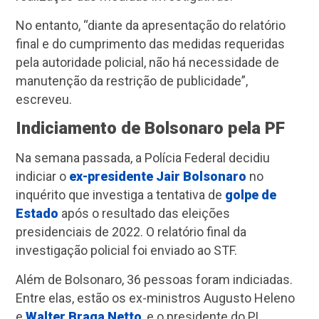
No entanto, “diante da apresentação do relatório
final e do cumprimento das medidas requeridas
pela autoridade policial, não há necessidade de
manutenção da restrição de publicidade”,
escreveu.
Indiciamento de Bolsonaro pela PF
Na semana passada, a Polícia Federal decidiu
indiciar o
ex-presidente Jair Bolsonaro
no
inquérito que investiga a tentativa de
golpe de
Estado
após o resultado das eleições
presidenciais de 2022. O relatório final da
investigação policial foi enviado ao STF.
Além de Bolsonaro, 36 pessoas foram indiciadas.
Entre elas, estão os ex-ministros Augusto Heleno
e
Walter Braga Netto
, e o presidente do PL,