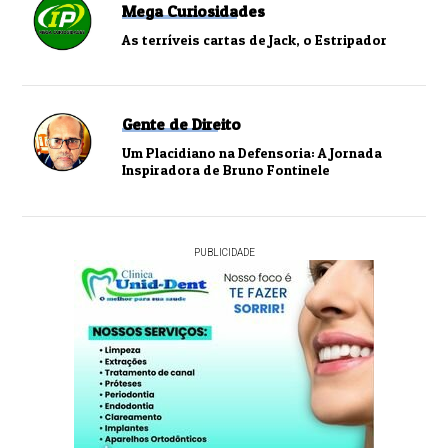
Mega Curiosidades
As terríveis cartas de Jack, o Estripador
Gente de Direito
Um Placidiano na Defensoria: A Jornada
Inspiradora de Bruno Fontinele
PUBLICIDADE