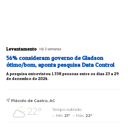
Levantamento
Há 3 semanas
56% consideram governo de Gladson
ótimo/bom, aponta pesquisa Data Control
A pesquisa entrevistou 1.338 pessoas entre os dias 23 a 29
de dezembro de 2024.
Plácido de Castro, AC
22°
Tempo nublado
Mín.
21°
Máx.
22°