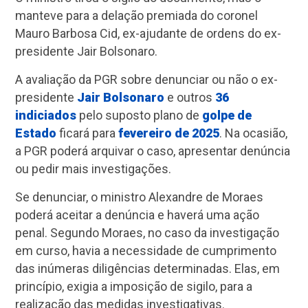
manteve para a delação premiada do coronel
Mauro Barbosa Cid, ex-ajudante de ordens do ex-
presidente Jair Bolsonaro.
A avaliação da PGR sobre denunciar ou não o ex-
presidente
Jair Bolsonaro
e outros
36
indiciados
pelo suposto plano de
golpe de
Estado
ficará para
fevereiro de 2025
. Na ocasião,
a PGR poderá arquivar o caso, apresentar denúncia
ou pedir mais investigações.
Se denunciar, o ministro Alexandre de Moraes
poderá aceitar a denúncia e haverá uma ação
penal. Segundo Moraes, no caso da investigação
em curso, havia a necessidade de cumprimento
das inúmeras diligências determinadas. Elas, em
princípio, exigia a imposição de sigilo, para a
realização das medidas investigativas.