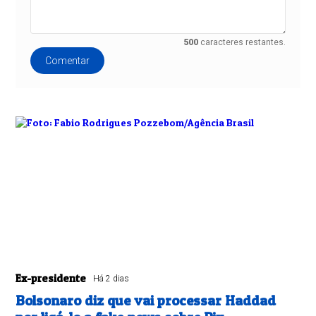
500
caracteres restantes.
Comentar
Ex-presidente
Há 2 dias
Bolsonaro diz que vai processar Haddad