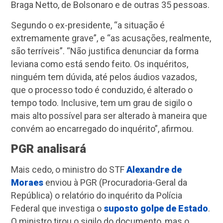
Braga Netto, de Bolsonaro e de outras 35 pessoas.
Segundo o ex-presidente, “a situação é
extremamente grave”, e “as acusações, realmente,
são terríveis”. “Não justifica denunciar da forma
leviana como está sendo feito. Os inquéritos,
ninguém tem dúvida, até pelos áudios vazados,
que o processo todo é conduzido, é alterado o
tempo todo. Inclusive, tem um grau de sigilo o
mais alto possível para ser alterado à maneira que
convém ao encarregado do inquérito”, afirmou.
PGR analisará
Mais cedo, o ministro do STF
Alexandre de
Moraes
enviou à PGR (Procuradoria-Geral da
República) o relatório do inquérito da Polícia
Federal que investiga o
suposto golpe de Estado
.
O ministro tirou o sigilo do documento, mas o