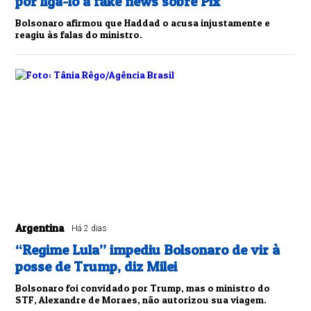
por ligá-lo a fake news sobre Pix
Bolsonaro afirmou que Haddad o acusa injustamente e
reagiu às falas do ministro.
Argentina
Há 2 dias
“Regime Lula” impediu Bolsonaro de vir à
posse de Trump, diz Milei
Bolsonaro foi convidado por Trump, mas o ministro do
STF, Alexandre de Moraes, não autorizou sua viagem.