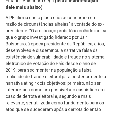
Estado". Bolsonaro nega
(leia a manifestação
dele mais abaixo)
.
A PF afirma que o plano não se consumou em
razão de circunstâncias alheias" à vontade do ex-
presidente. “O arcabouço probatório colhido indica
que o grupo investigado, liderado por Jair
Bolsonaro, à época presidente da República, criou,
desenvolveu e disseminou a narrativa falsa da
existência de vulnerabilidade e fraude no sistema
eletrônico de votação do País desde o ano de
2019, para sedimentar na população a falsa
realidade de fraude eleitoral para posteriormente a
narrativa atingir dois objetivos: primeiro, não ser
interpretada como um possível ato casuístico em
caso de derrota eleitoral e, segundo e mais
relevante, ser utilizada como fundamento para os
atos que se sucederam após a derrota do então