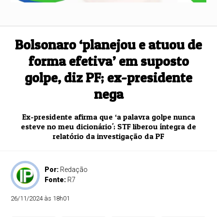
Bolsonaro ‘planejou e atuou de
forma efetiva’ em suposto
golpe, diz PF; ex-presidente
nega
Ex-presidente afirma que ‘a palavra golpe nunca
esteve no meu dicionário'; STF liberou íntegra de
relatório da investigação da PF
Por:
Redação
Fonte:
R7
26/11/2024 às 18h01