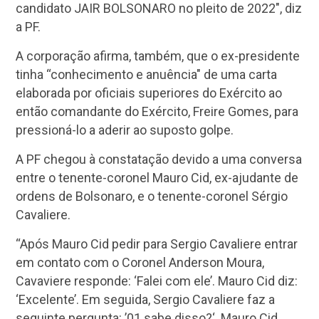
candidato JAIR BOLSONARO no pleito de 2022″, diz
a PF.
A corporação afirma, também, que o ex-presidente
tinha “conhecimento e anuência" de uma carta
elaborada por oficiais superiores do Exército ao
então comandante do Exército, Freire Gomes, para
pressioná-lo a aderir ao suposto golpe.
A PF chegou à constatação devido a uma conversa
entre o tenente-coronel Mauro Cid, ex-ajudante de
ordens de Bolsonaro, e o tenente-coronel Sérgio
Cavaliere.
“Após Mauro Cid pedir para Sergio Cavaliere entrar
em contato com o Coronel Anderson Moura,
Cavaviere responde: ‘Falei com ele’. Mauro Cid diz:
‘Excelente’. Em seguida, Sergio Cavaliere faz a
seguinte pergunta: ’01 sabe disso?‘. Mauro Cid