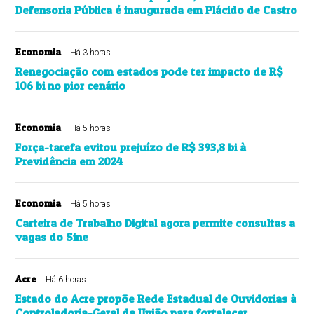
Defensoria Pública é inaugurada em Plácido de Castro
Economia
Há 3 horas
Renegociação com estados pode ter impacto de R$
106 bi no pior cenário
Economia
Há 5 horas
Força-tarefa evitou prejuízo de R$ 393,8 bi à
Previdência em 2024
Economia
Há 5 horas
Carteira de Trabalho Digital agora permite consultas a
vagas do Sine
Acre
Há 6 horas
Estado do Acre propõe Rede Estadual de Ouvidorias à
Controladoria-Geral da União para fortalecer