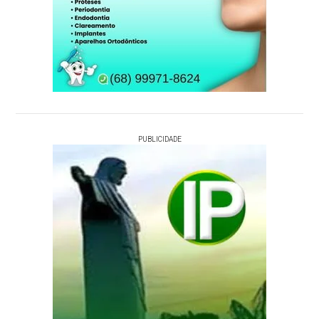
PUBLICIDADE