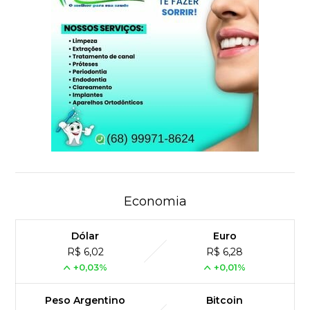
Economia
Dólar
Euro
R$ 6,02
R$ 6,28
+0,03%
+0,01%
Peso Argentino
Bitcoin