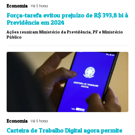
Economia
Há 5 horas
Força-tarefa evitou prejuízo de R$ 393,8 bi à
Previdência em 2024
Ações reuniram Ministério da Previdência, PF e Ministério
Público
Economia
Há 5 horas
Carteira de Trabalho Digital agora permite