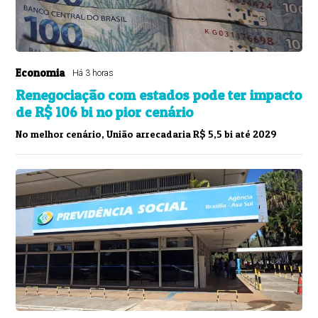
Economia
Há 3 horas
Renegociação com estados pode ter impacto
de R$ 106 bi no pior cenário
No melhor cenário, União arrecadaria R$ 5,5 bi até 2029