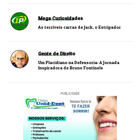
Mega Curiosidades
As terríveis cartas de Jack, o Estripador
Gente de Direito
Um Placidiano na Defensoria: A Jornada
Inspiradora de Bruno Fontinele
PUBLICIDADE