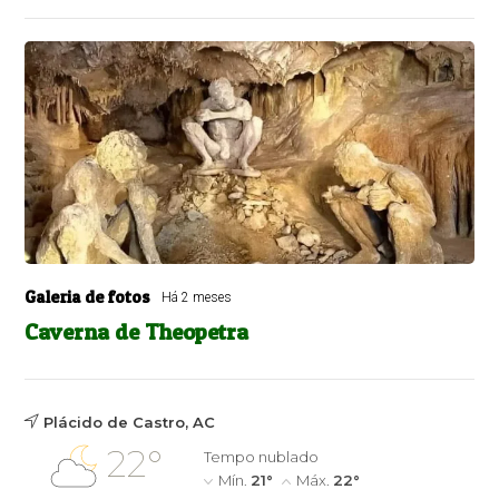
Galeria de fotos
Há 2 meses
Caverna de Theopetra
Plácido de Castro, AC
22°
Tempo nublado
Mín.
21°
Máx.
22°