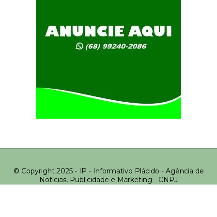
© Copyright 2025 - IP - Informativo Plácido - Agência de
Notícias, Publicidade e Marketing - CNPJ
43.008.208/0001-60 - Todos os direitos reservados