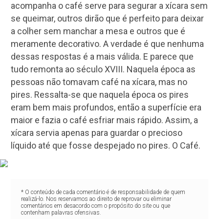
acompanha o café serve para segurar a xícara sem
se queimar, outros dirão que é perfeito para deixar
a colher sem manchar a mesa e outros que é
meramente decorativo. A verdade é que nenhuma
dessas respostas é a mais válida. E parece que
tudo remonta ao século XVIII. Naquela época as
pessoas não tomavam café na xícara, mas no
pires. Ressalta-se que naquela época os pires
eram bem mais profundos, então a superfície era
maior e fazia o café esfriar mais rápido. Assim, a
xícara servia apenas para guardar o precioso
líquido até que fosse despejado no pires. O Café.
* O conteúdo de cada comentário é de responsabilidade de quem
realizá-lo. Nos reservamos ao direito de reprovar ou eliminar
comentários em desacordo com o propósito do site ou que
contenham palavras ofensivas.