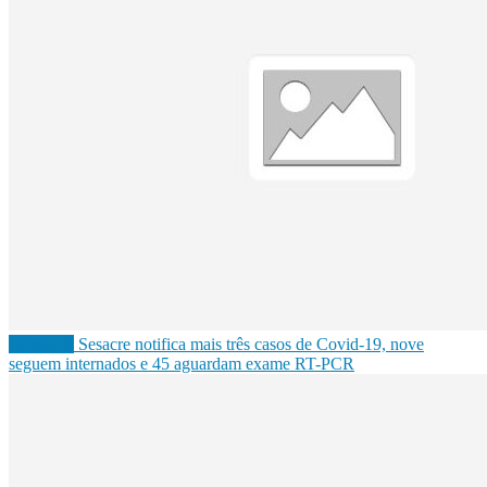
Covid-19
Sesacre notifica mais três casos de Covid-19, nove
seguem internados e 45 aguardam exame RT-PCR