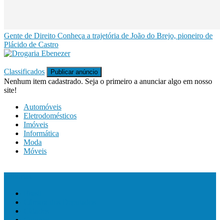
Gente de Direito
Conheça a trajetória de João do Brejo, pioneiro de
Plácido de Castro
Classificados
Publicar anúncio
Nenhum item cadastrado. Seja o primeiro a anunciar algo em nosso
site!
Automóveis
Eletrodomésticos
Imóveis
Informática
Moda
Móveis
Editorias
Brasil
Câmara dos Deputados
Cidades
Colunas