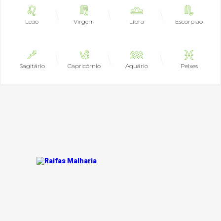
Leão
Virgem
Libra
Escorpião
Sagitário
Capricórnio
Aquário
Peixes