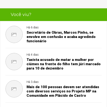
Você viu?
Há 6 dias
Secretário de Obras, Marcos Pinho, se
envolve em confusão e acaba agredindo
funcionário
Há 4 dias
Taxista acusado de matar a mulher por
ciúmes na frente do filho tem júri marcado
para 10 de dezembro
Há 3 dias
Mais de 100 pessoas devem ser atendidas
com diversos serviços no Projeto MP na
Comunidade em Plácido de Castro