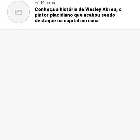
Há 19 horas
Conheça a história de Wesley Abreu, o
pintor placidiano que acabou sendo
destaque na capital acreana