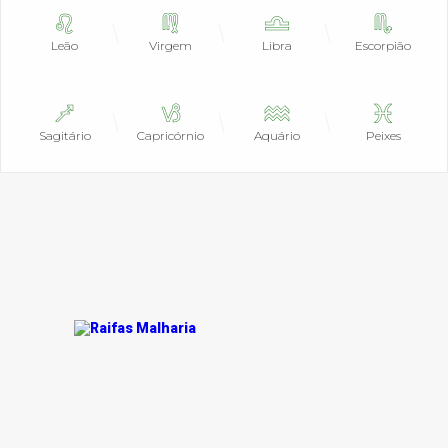
Leão
Virgem
Libra
Escorpião
Sagitário
Capricórnio
Aquário
Peixes