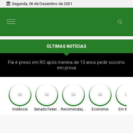
Segunda, 06 de Dezembro de 2021
ÚLTIMAS NOTÍCIAS
Pai é preso em RO após menina de 13 anos pedir socorro
em prova
Violência
Senado Federal
Recomendação
Economia
Em Xapu