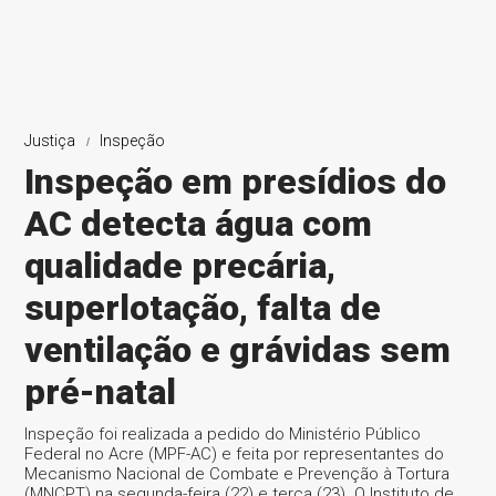
Justiça
Inspeção
Inspeção em presídios do
AC detecta água com
qualidade precária,
superlotação, falta de
ventilação e grávidas sem
pré-natal
Inspeção foi realizada a pedido do Ministério Público
Federal no Acre (MPF-AC) e feita por representantes do
Mecanismo Nacional de Combate e Prevenção à Tortura
(MNCPT) na segunda-feira (22) e terça (23). O Instituto de