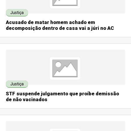
Justiça
Acusado de matar homem achado em
decomposição dentro de casa vai a júri no AC
Justiça
STF suspende julgamento que proíbe demissão
de não vacinados