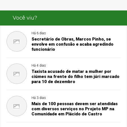
Você viu?
Há 6 dias
Secretário de Obras, Marcos Pinho, se
envolve em confusão e acaba agredindo
funcionário
Há 4 dias
Taxista acusado de matar a mulher por
ciúmes na frente do filho tem júri marcado
para 10 de dezembro
Há 3 dias
Mais de 100 pessoas devem ser atendidas
com diversos serviços no Projeto MP na
Comunidade em Plácido de Castro