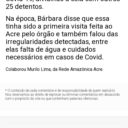
25 detentos.
Na época, Bárbara disse que essa
tinha sido a primeira visita feita ao
Acre pelo órgão e também falou das
irregularidades detectadas, entre
elas falta de água e cuidados
necessários em casos de Covid.
Colaborou Murilo Lima, da Rede Amazônica Acre.
* O conteúdo de cada comentário é de responsabilidade de quem realizá-lo.
Nos reservamos ao direito de reprovar ou eliminar comentários em desacordo
com o propósito do site ou que contenham palavras ofensivas.