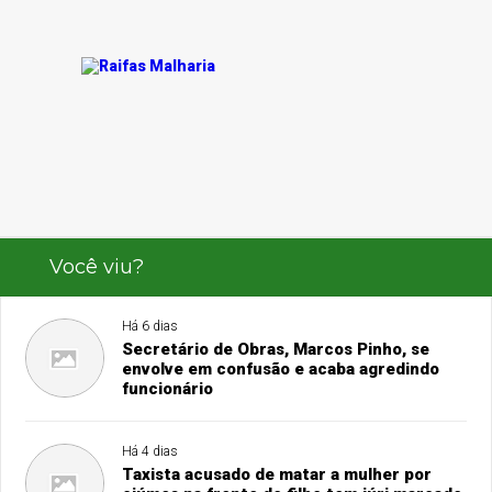
Você viu?
Há 6 dias
Secretário de Obras, Marcos Pinho, se
envolve em confusão e acaba agredindo
funcionário
Há 4 dias
Taxista acusado de matar a mulher por