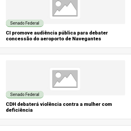
Senado Federal
CI promove audiência pública para debater
concessão do aeroporto de Navegantes
Senado Federal
CDH debaterá violência contra a mulher com
deficiência