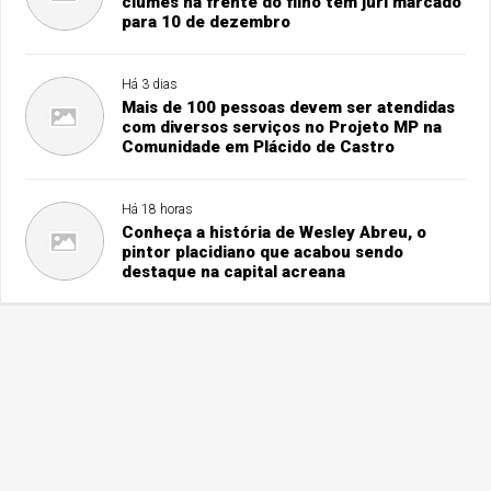
ciúmes na frente do filho tem júri marcado
para 10 de dezembro
Há 3 dias
Mais de 100 pessoas devem ser atendidas
com diversos serviços no Projeto MP na
Comunidade em Plácido de Castro
Há 18 horas
Conheça a história de Wesley Abreu, o
pintor placidiano que acabou sendo
destaque na capital acreana