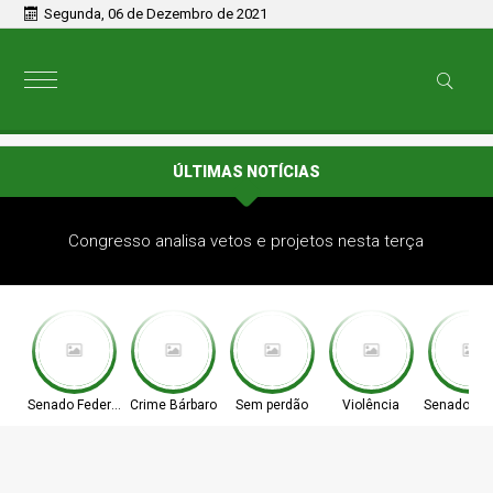
Segunda, 06 de Dezembro de 2021
ÚLTIMAS NOTÍCIAS
Congresso analisa vetos e projetos nesta terça
Senado Federal
Crime Bárbaro
Sem perdão
Violência
Senado Fed