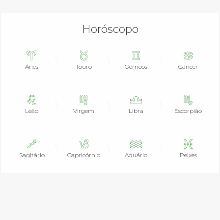
Horóscopo
Áries
Touro
Gêmeos
Câncer
Leão
Virgem
Libra
Escorpião
Sagitário
Capricórnio
Aquário
Peixes