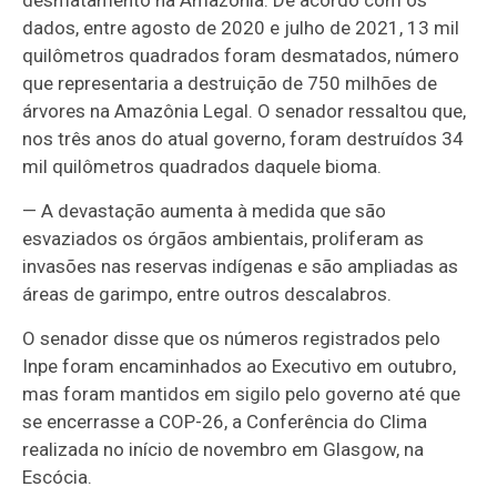
desmatamento na Amazônia. De acordo com os
dados, entre agosto de 2020 e julho de 2021, 13 mil
quilômetros quadrados foram desmatados, número
que representaria a destruição de 750 milhões de
árvores na Amazônia Legal. O senador ressaltou que,
nos três anos do atual governo, foram destruídos 34
mil quilômetros quadrados daquele bioma.
— A devastação aumenta à medida que são
esvaziados os órgãos ambientais, proliferam as
invasões nas reservas indígenas e são ampliadas as
áreas de garimpo, entre outros descalabros.
O senador disse que os números registrados pelo
Inpe foram encaminhados ao Executivo em outubro,
mas foram mantidos em sigilo pelo governo até que
se encerrasse a COP-26, a Conferência do Clima
realizada no início de novembro em Glasgow, na
Escócia.