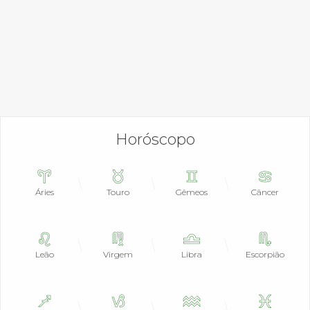
Horóscopo
Áries
Touro
Gêmeos
Câncer
Leão
Virgem
Libra
Escorpião