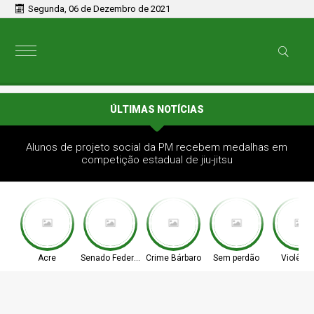
Segunda, 06 de Dezembro de 2021
ÚLTIMAS NOTÍCIAS
Alunos de projeto social da PM recebem medalhas em
competição estadual de jiu-jitsu
Acre
Senado Federal
Crime Bárbaro
Sem perdão
Violênci