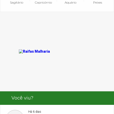
Sagitário
Capricórnio
Aquário
Peixes
Você viu?
Há 6 dias