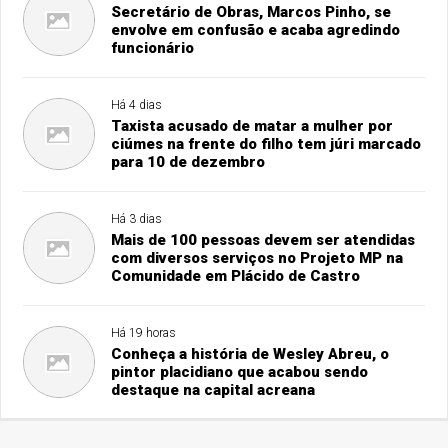
Secretário de Obras, Marcos Pinho, se
envolve em confusão e acaba agredindo
funcionário
Há 4 dias
Taxista acusado de matar a mulher por
ciúmes na frente do filho tem júri marcado
para 10 de dezembro
Há 3 dias
Mais de 100 pessoas devem ser atendidas
com diversos serviços no Projeto MP na
Comunidade em Plácido de Castro
Há 19 horas
Conheça a história de Wesley Abreu, o
pintor placidiano que acabou sendo
destaque na capital acreana