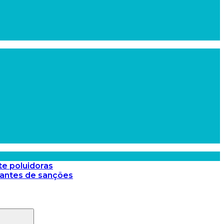
te poluidoras
 antes de sanções