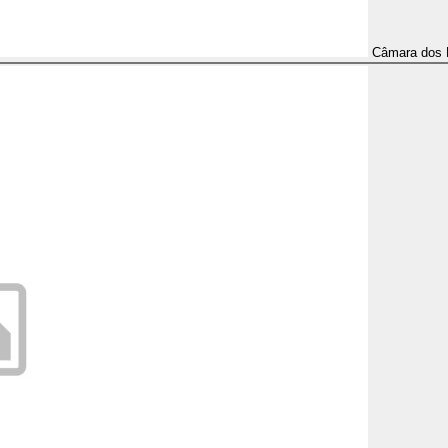
Câmara dos 