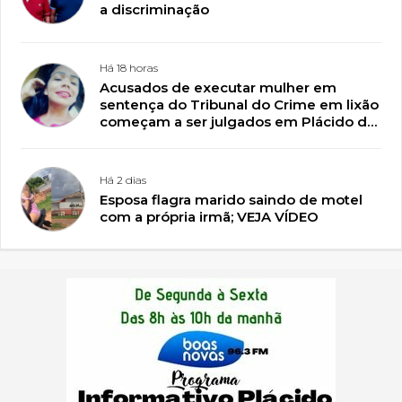
a discriminação
Há 18 horas
Acusados de executar mulher em
sentença do Tribunal do Crime em lixão
começam a ser julgados em Plácido de
Castro
Há 2 dias
Esposa flagra marido saindo de motel
com a própria irmã; VEJA VÍDEO