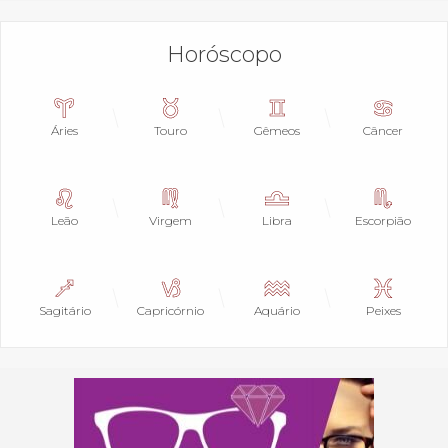
Horóscopo
Áries
Touro
Gêmeos
Câncer
Leão
Virgem
Libra
Escorpião
Sagitário
Capricórnio
Aquário
Peixes