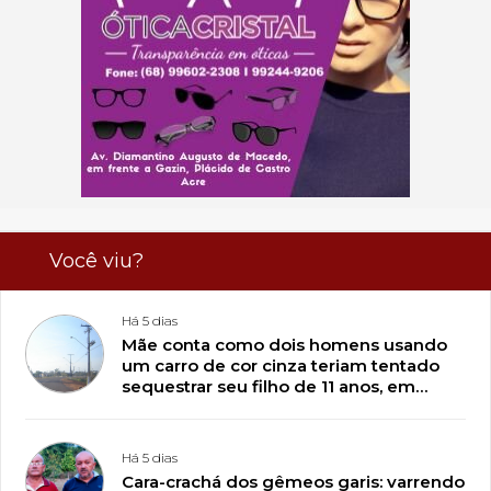
Você viu?
Há 5 dias
Mãe conta como dois homens usando
um carro de cor cinza teriam tentado
sequestrar seu filho de 11 anos, em
Plácido de Castro
Há 5 dias
Cara-crachá dos gêmeos garis: varrendo