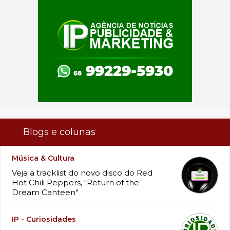
Blogs e colunas
Música & Cultura
Veja a tracklist do novo disco do Red
Hot Chili Peppers, "Return of the
Dream Canteen"
IP - Curiosidades