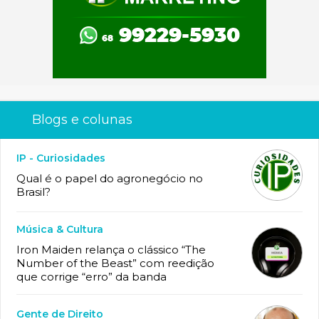
Blogs e colunas
IP - Curiosidades
Qual é o papel do agronegócio no
Brasil?
Música & Cultura
Iron Maiden relança o clássico “The
Number of the Beast” com reedição
que corrige “erro” da banda
Gente de Direito