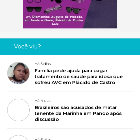
Você viu?
Há 3 dias
Família pede ajuda para pagar
tratamento de saúde para idosa que
sofreu AVC em Plácido de Castro
Há 4 dias
Brasileiros são acusados de matar
tenente da Marinha em Pando após
discussão
Há 6 dias