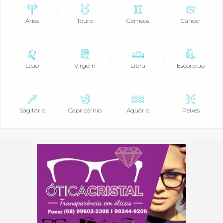
Áries
Touro
Gêmeos
Câncer
Leão
Virgem
Libra
Escorpião
Sagitário
Capricórnio
Aquário
Peixes