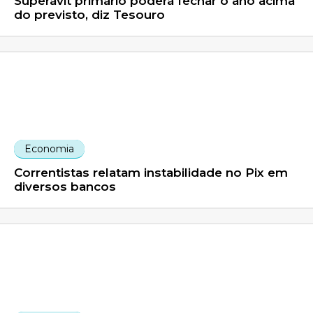
Superávit primário poderá fechar o ano acima
do previsto, diz Tesouro
Economia
Correntistas relatam instabilidade no Pix em
diversos bancos