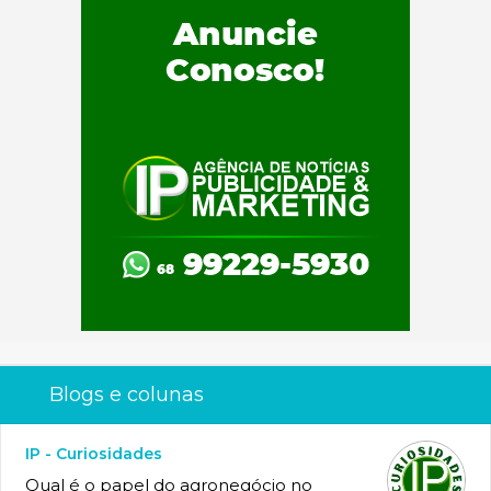
Blogs e colunas
IP - Curiosidades
Qual é o papel do agronegócio no