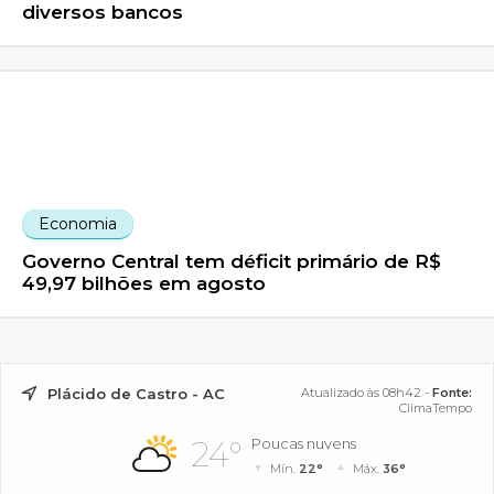
diversos bancos
Economia
Governo Central tem déficit primário de R$
49,97 bilhões em agosto
Plácido de Castro - AC
Atualizado às 08h42 -
Fonte:
ClimaTempo
24°
Poucas nuvens
Mín.
22°
Máx.
36°