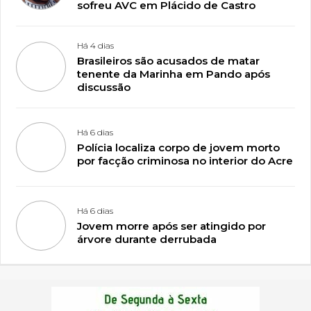
sofreu AVC em Plácido de Castro
Há 4 dias
Brasileiros são acusados de matar
tenente da Marinha em Pando após
discussão
Há 6 dias
Polícia localiza corpo de jovem morto
por facção criminosa no interior do Acre
Há 6 dias
Jovem morre após ser atingido por
árvore durante derrubada