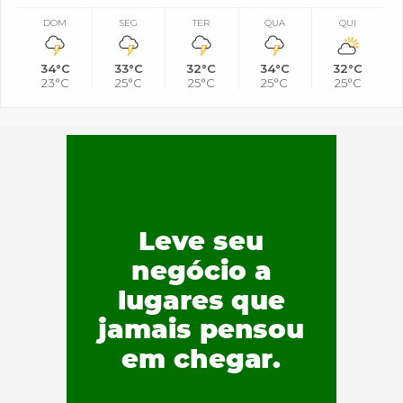
DOM
SEG
TER
QUA
QUI
34°C
33°C
32°C
34°C
32°C
23°C
25°C
25°C
25°C
25°C