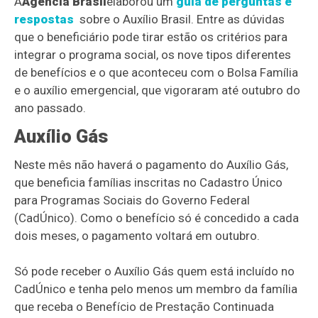
A
Agência Brasil
elaborou um
guia de perguntas e
respostas
sobre o Auxílio Brasil. Entre as dúvidas
que o beneficiário pode tirar estão os critérios para
integrar o programa social, os nove tipos diferentes
de benefícios e o que aconteceu com o Bolsa Família
e o auxílio emergencial, que vigoraram até outubro do
ano passado.
Auxílio Gás
Neste mês não haverá o pagamento do Auxílio Gás,
que beneficia famílias inscritas no Cadastro Único
para Programas Sociais do Governo Federal
(CadÚnico). Como o benefício só é concedido a cada
dois meses, o pagamento voltará em outubro.
Só pode receber o Auxílio Gás quem está incluído no
CadÚnico e tenha pelo menos um membro da família
que receba o Benefício de Prestação Continuada