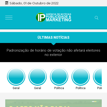
Sábado, 01 de Outubro de 2022
ÚLTIMAS NOTÍCIAS
Padronização de horário de votação não afetará eleitores
no exterior
Geral
Geral
Política
Política
Política