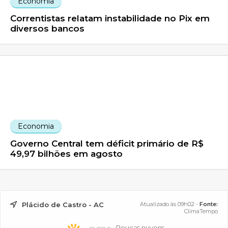
Economia
Correntistas relatam instabilidade no Pix em
diversos bancos
Economia
Governo Central tem déficit primário de R$
49,97 bilhões em agosto
Plácido de Castro - AC
Atualizado às 09h02 -
Fonte:
ClimaTempo
Poucas nuvens