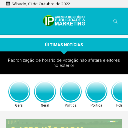
Sábado, 01 de Outubro de 2022
ÚLTIMAS NOTÍCIAS
Padronização de horário de votação não afetará eleitores
no exterior
Geral
Geral
Política
Política
Política