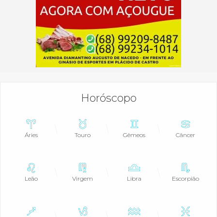
Horóscopo
Áries
Touro
Gêmeos
Câncer
Leão
Virgem
Libra
Escorpião