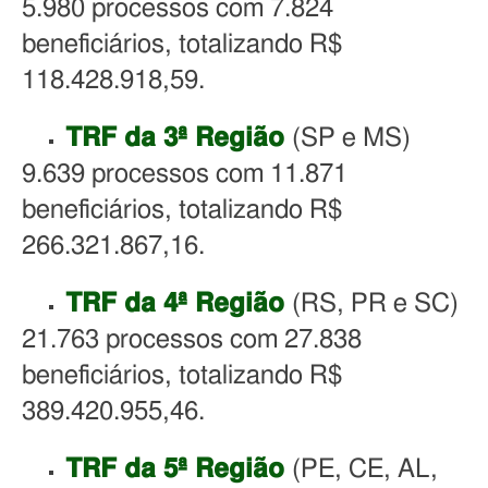
5.980 processos com 7.824
beneficiários, totalizando R$
118.428.918,59.
TRF da 3ª Região
(SP e MS)
9.639 processos com 11.871
beneficiários, totalizando R$
266.321.867,16.
TRF da 4ª Região
(RS, PR e SC)
21.763 processos com 27.838
beneficiários, totalizando R$
389.420.955,46.
TRF da 5ª Região
(PE, CE, AL,