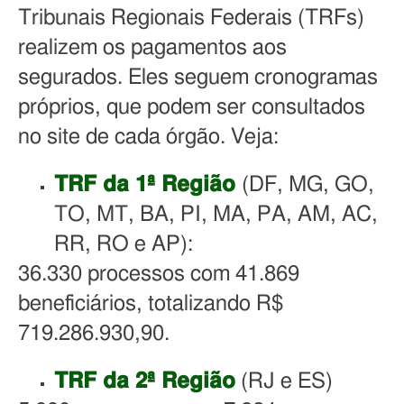
Tribunais Regionais Federais (TRFs)
realizem os pagamentos aos
segurados. Eles seguem cronogramas
próprios, que podem ser consultados
no site de cada órgão. Veja:
TRF da 1ª Região
(DF, MG, GO,
TO, MT, BA, PI, MA, PA, AM, AC,
RR, RO e AP):
36.330 processos com 41.869
beneficiários, totalizando R$
719.286.930,90.
TRF da 2ª Região
(RJ e ES)