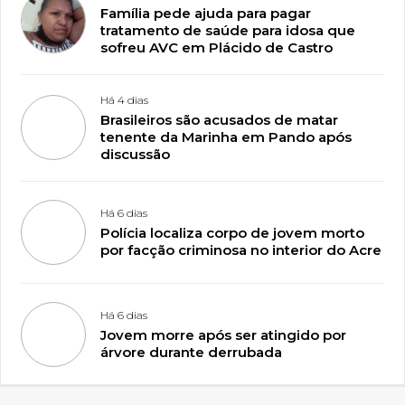
Família pede ajuda para pagar
tratamento de saúde para idosa que
sofreu AVC em Plácido de Castro
Há 4 dias
Brasileiros são acusados de matar
tenente da Marinha em Pando após
discussão
Há 6 dias
Polícia localiza corpo de jovem morto
por facção criminosa no interior do Acre
Há 6 dias
Jovem morre após ser atingido por
árvore durante derrubada