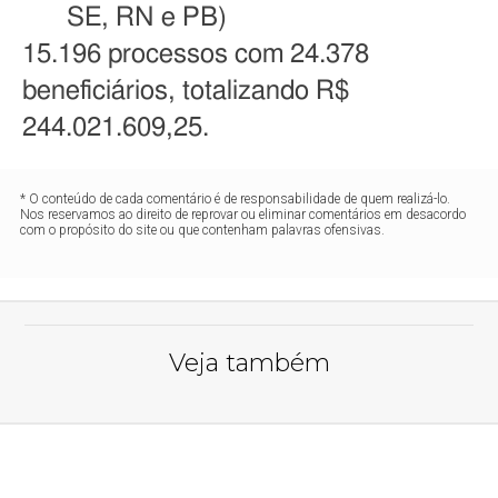
SE, RN e PB)
15.196 processos com 24.378
beneficiários, totalizando R$
244.021.609,25.
* O conteúdo de cada comentário é de responsabilidade de quem realizá-lo.
Nos reservamos ao direito de reprovar ou eliminar comentários em desacordo
com o propósito do site ou que contenham palavras ofensivas.
Veja também