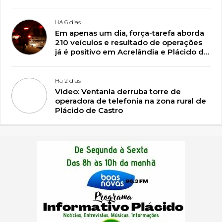
Há 6 dias
Em apenas um dia, força-tarefa aborda
210 veículos e resultado de operações
já é positivo em Acrelândia e Plácido de
Castro
Há 2 dias
Vídeo: Ventania derruba torre de
operadora de telefonia na zona rural de
Plácido de Castro