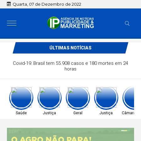
Quarta, 07 de Dezembro de 2022
ÚLTIMAS NOTÍCIAS
Covid-19: Brasil tem 55.908 casos e 180 mortes em 24
horas
Saúde
Justiça
Geral
Justiça
Câmara do