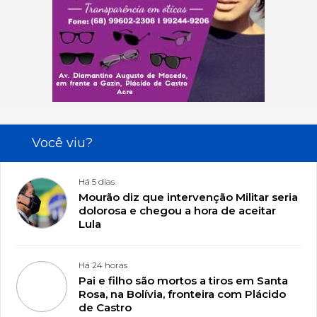
Você viu?
Há 5 dias
Mourão diz que intervenção Militar seria
dolorosa e chegou a hora de aceitar
Lula
Há 24 horas
Pai e filho são mortos a tiros em Santa
Rosa, na Bolívia, fronteira com Plácido
de Castro