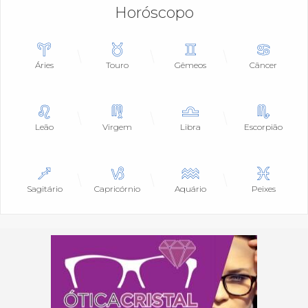
Horóscopo
Áries
Touro
Gêmeos
Câncer
Leão
Virgem
Libra
Escorpião
Sagitário
Capricórnio
Aquário
Peixes