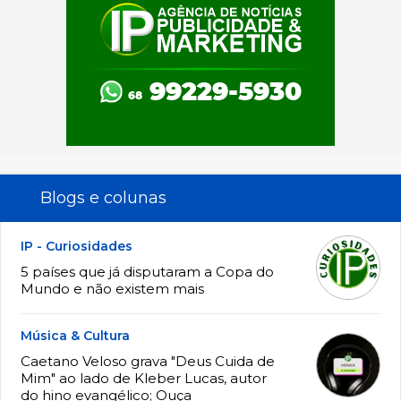
Blogs e colunas
IP - Curiosidades
5 países que já disputaram a Copa do
Mundo e não existem mais
Música & Cultura
Caetano Veloso grava "Deus Cuida de
Mim" ao lado de Kleber Lucas, autor
do hino evangélico; Ouça