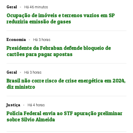
Geral
Há 46 minutos
Ocupação de imóveis e terrenos vazios em SP
reduziria emissão de gases
Economia
Há 3 horas
Presidente da Febraban defende bloqueio de
cartões para pagar apostas
Geral
Há 3 horas
Brasil não corre risco de crise energética em 2024,
diz ministro
Justiça
Há 4 horas
Polícia Federal envia ao STF apuração preliminar
sobre Silvio Almeida