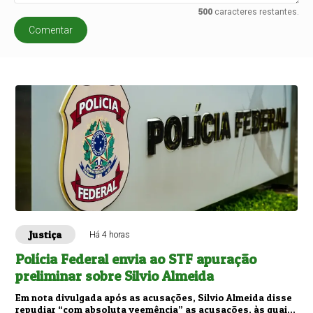
500
caracteres restantes.
Comentar
Justiça
Há 4 horas
Polícia Federal envia ao STF apuração
preliminar sobre Silvio Almeida
Em nota divulgada após as acusações, Silvio Almeida disse
repudiar “com absoluta veemência” as acusações, às quais