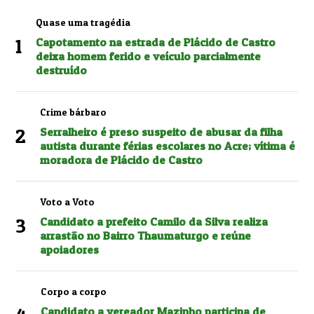
Quase uma tragédia
1
Capotamento na estrada de Plácido de Castro
deixa homem ferido e veículo parcialmente
destruído
Crime bárbaro
2
Serralheiro é preso suspeito de abusar da filha
autista durante férias escolares no Acre; vítima é
moradora de Plácido de Castro
Voto a Voto
3
Candidato a prefeito Camilo da Silva realiza
arrastão no Bairro Thaumaturgo e reúne
apoiadores
Corpo a corpo
Candidato a vereador Mazinho participa de