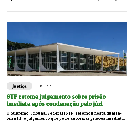
ele se referiu como “mentiras” e...
Justiça
Há 1 dia
STF retoma julgamento sobre prisão
imediata após condenação pelo júri
O Supremo Tribunal Federal (STF) retomou nesta quarta-
feira (11) o julgamento que pode autorizar prisões imediatas
de condenados pelo Tribunal do J...