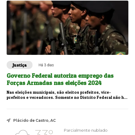
Justiça
Há 3 dias
Governo Federal autoriza emprego das
Forças Armadas nas eleições 2024
Nas eleições municipais, são eleitos prefeitos, vice-
prefeitos e vereadores. Somente no Distrito Federal não há
eleições municipais.O primeiro turn...
Plácido de Castro, AC
33°
Parcialmente nublado