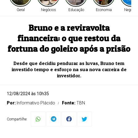
Geral
Negócios
Educação
Economia
Negócio
Bruno e a reviravolta
financeira: o que restou da
fortuna do goleiro após a prisão
Desde que decidiu pendurar as luvas, Bruno tem
investido tempo e esforço na sua nova carreira de
investidor.
12/08/2024 às 10h35
Por:
Informativo Plácido
Fonte:
TBN
Compartilhe: