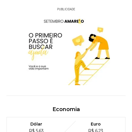
PUBLICIDADE
Economia
Dólar
Euro
R$ 5,63
R$ 6,23