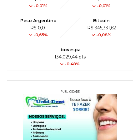
-0,01%
-0,01%
Peso Argentino
Bitcoin
R$ 0,01
R$ 345,331,62
-0,65%
-0,08%
Ibovespa
134,029,44 pts
-0.48%
PUBLICIDADE