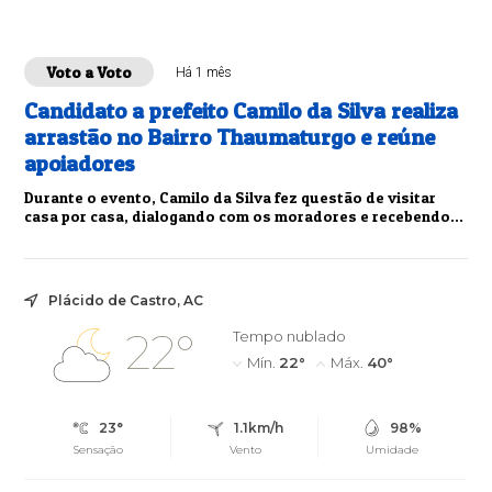
Voto a Voto
Há 1 mês
Candidato a prefeito Camilo da Silva realiza
arrastão no Bairro Thaumaturgo e reúne
apoiadores
Durante o evento, Camilo da Silva fez questão de visitar
casa por casa, dialogando com os moradores e recebendo
seu apoio e carinho.
Plácido de Castro, AC
22°
Tempo nublado
Mín.
22°
Máx.
40°
23°
1.1km/h
98%
Sensação
Vento
Umidade