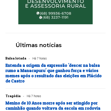
Últimas notícias
Balsa lotada
Há 7 horas
Entenda a origem da expressão 'descer na balsa
rumo a Manacapuru' que ganhou força e vários
memes após o resultado das eleições em Plácido
de Castro
Tragédia
Há 7 horas
Menino de 10 Anos morre após ser atingido por
caminhão quando voltava da escola em rodovia