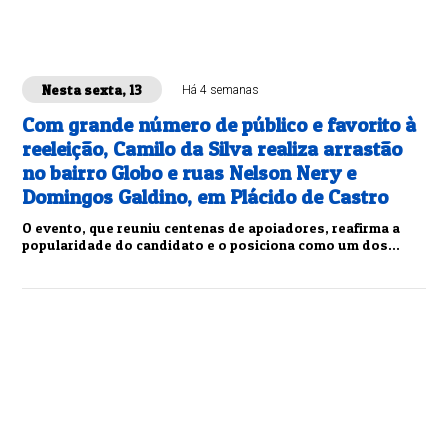
Nesta sexta, 13
Há 4 semanas
Com grande número de público e favorito à
reeleição, Camilo da Silva realiza arrastão
no bairro Globo e ruas Nelson Nery e
Domingos Galdino, em Plácido de Castro
O evento, que reuniu centenas de apoiadores, reafirma a
popularidade do candidato e o posiciona como um dos
favoritos nas próximas eleições municipais.