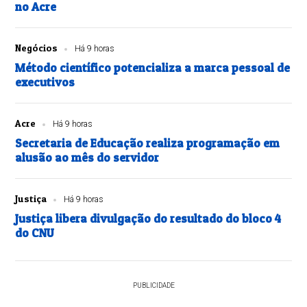
no Acre
Negócios
Há 9 horas
Método científico potencializa a marca pessoal de
executivos
Acre
Há 9 horas
Secretaria de Educação realiza programação em
alusão ao mês do servidor
Justiça
Há 9 horas
Justiça libera divulgação do resultado do bloco 4
do CNU
PUBLICIDADE