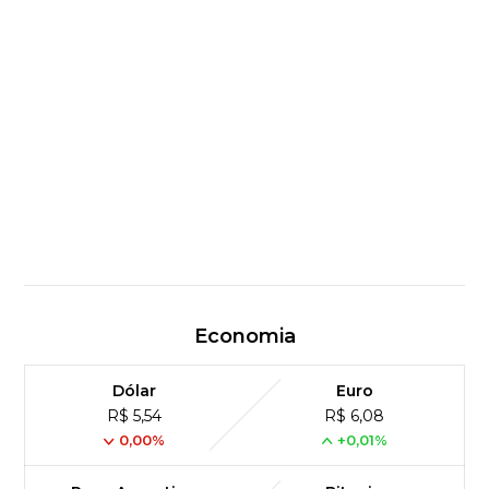
Economia
Dólar
Euro
R$ 5,54
R$ 6,08
0,00%
+0,01%