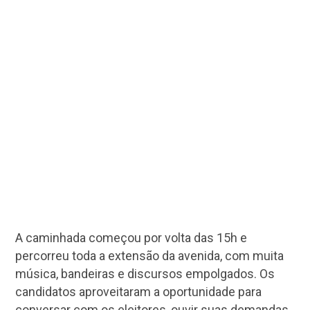
A caminhada começou por volta das 15h e
percorreu toda a extensão da avenida, com muita
música, bandeiras e discursos empolgados. Os
candidatos aproveitaram a oportunidade para
conversar com os eleitores, ouvir suas demandas