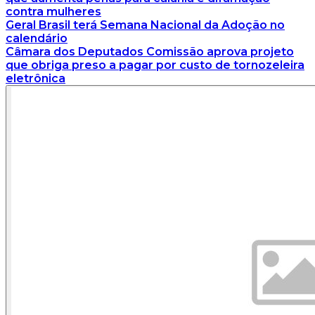
contra mulheres
Geral
Brasil terá Semana Nacional da Adoção no
calendário
Câmara dos Deputados
Comissão aprova projeto
que obriga preso a pagar por custo de tornozeleira
eletrônica