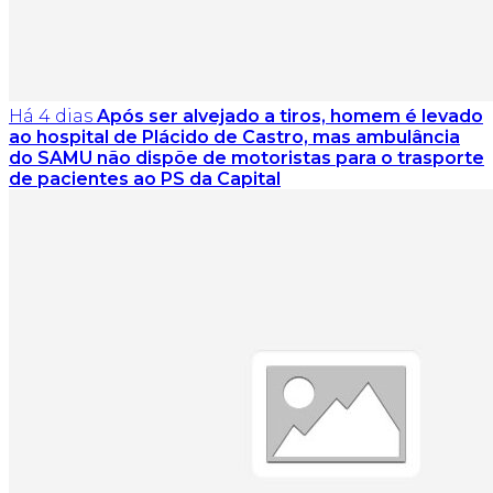
Há 4 dias
Após ser alvejado a tiros, homem é levado
ao hospital de Plácido de Castro, mas ambulância
do SAMU não dispõe de motoristas para o trasporte
de pacientes ao PS da Capital