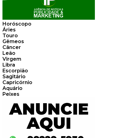
Horóscopo
Áries
Touro
Gêmeos
Câncer
Leão
Virgem
Libra
Escorpião
Sagitário
Capricórnio
Aquário
Peixes