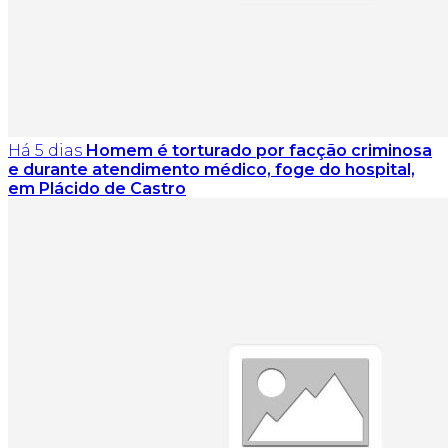
Há 5 dias
Homem é torturado por facção criminosa
e durante atendimento médico, foge do hospital,
em Plácido de Castro