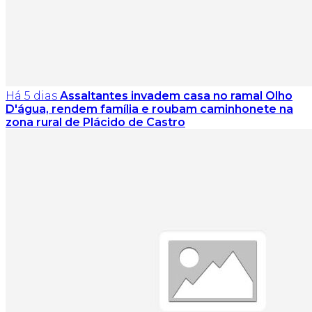
Há 5 dias
Assaltantes invadem casa no ramal Olho
D'água, rendem família e roubam caminhonete na
zona rural de Plácido de Castro