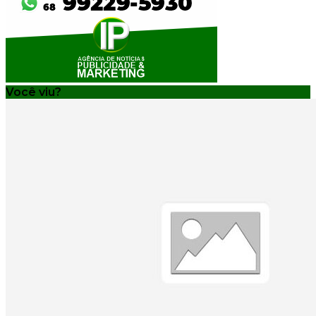
Você viu?