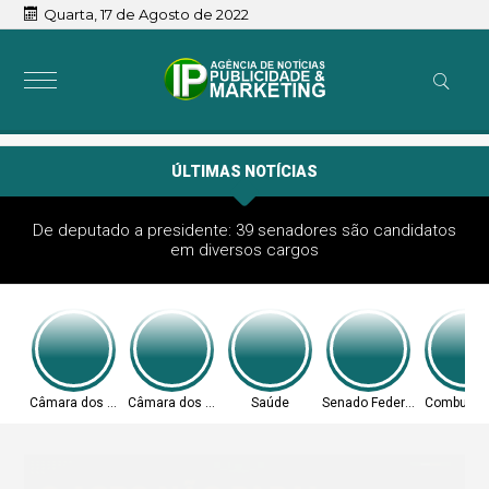
Quarta, 17 de Agosto de 2022
ÚLTIMAS NOTÍCIAS
De deputado a presidente: 39 senadores são candidatos
em diversos cargos
Câmara dos Deputados
Câmara dos Deputados
Saúde
Senado Federal
Combustív