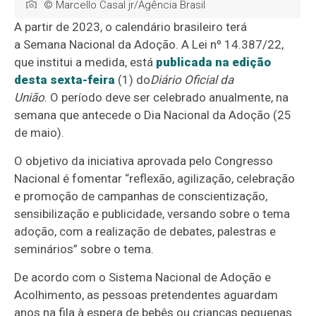
© Marcello Casal jr/Agência Brasil
A partir de 2023, o calendário brasileiro terá
a Semana Nacional da Adoção. A Lei nº 14.387/22,
que institui a medida, está
publicada na edição
desta sexta-feira
(1) do
Diário Oficial da
União
. O período deve ser celebrado anualmente, na
semana que antecede o Dia Nacional da Adoção (25
de maio).
O objetivo da iniciativa aprovada pelo Congresso
Nacional é fomentar “reflexão, agilização, celebração
e promoção de campanhas de conscientização,
sensibilização e publicidade, versando sobre o tema
adoção, com a realização de debates, palestras e
seminários” sobre o tema.
De acordo com o Sistema Nacional de Adoção e
Acolhimento, as pessoas pretendentes aguardam
anos na fila à espera de bebês ou crianças pequenas.