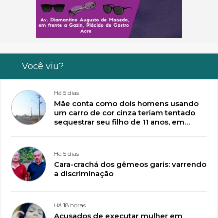
Você viu?
Há 5 dias
Mãe conta como dois homens usando
um carro de cor cinza teriam tentado
sequestrar seu filho de 11 anos, em
Plácido de Castro
Há 5 dias
Cara-crachá dos gêmeos garis: varrendo
a discriminação
Há 18 horas
Acusados de executar mulher em