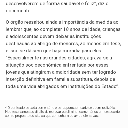
desenvolverem de forma saudável e feliz”, diz o
documento.
O órgão ressaltou ainda a importância da medida ao
lembrar que, ao completar 18 anos de idade, crianças
e adolescentes devem deixar as instituições
destinadas ao abrigo de menores, ao menos em tese,
e isso se dá sem que haja moradia para eles.
“Especialmente nas grandes cidades, agrava-se a
situação socioeconômica enfrentada por esses
jovens que atingiram a maioridade sem ter logrado
inserção definitiva em família substituta, depois de
toda uma vida abrigados em instituições do Estado”.
* O conteúdo de cada comentário é de responsabilidade de quem realizá-lo.
Nos reservamos ao direito de reprovar ou eliminar comentários em desacordo
com o propósito do site ou que contenham palavras ofensivas.