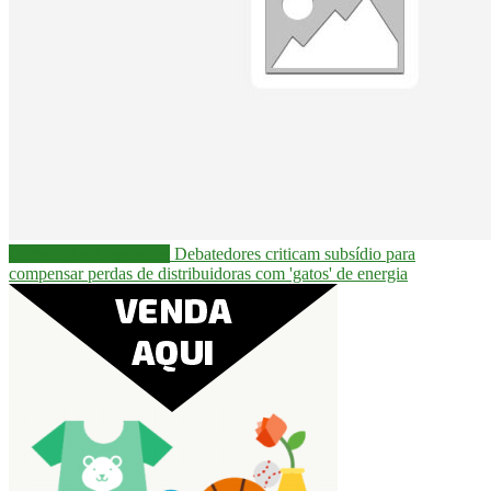
Câmara dos Deputados
Debatedores criticam subsídio para
compensar perdas de distribuidoras com 'gatos' de energia