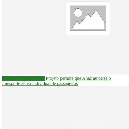
Câmara dos Deputados
Projeto permite que Anac autorize o
transporte aéreo individual de passageiros