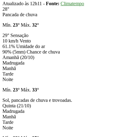
Atualizado às 12h11 -
Fonte:
Climatempo
28°
Pancada de chuva
Mín.
23°
Máx.
32°
29°
Sensação
10 km/h
Vento
61.1%
Umidade do ar
90% (5mm)
Chance de chuva
Amanhã (20/10)
Madrugada
Manhã
Tarde
Noite
Mín.
23°
Máx.
33°
Sol, pancadas de chuva e trovoadas.
Quinta (21/10)
Madrugada
Manhã
Tarde
Noite