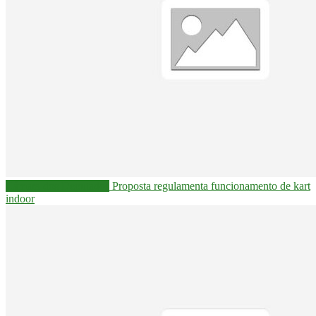
Câmara dos Deputados
Proposta regulamenta funcionamento de kart
indoor