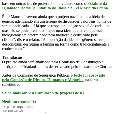
base em outras leis de proteção a indivíduos, como o
Estatuto da
Igualdade Racial
, o
Estatuto do Idoso
e a
Lei Maria da Penha
.
Éder Mauro observou ainda que o projeto traz à pauta a ideia de
gênero, adentrando em um terreno de discussões calorosas, longe de
serem pacificadas. “Há que se respeitar a opção sexual de cada um,
mas não se pode pretender impor uma ideia que fere o que está
biologicamente determinado pela natureza e certificado pela
ciência”, disse o relator. “A imposição da ideia de gênero serve para
desconstruir, desfigurar a família na forma como tradicionalmente a
conhecemos.”
Tramitação
O projeto ainda será analisado pela Comissão de Constituição e
Justiça e de Cidadania, antes de ser votado pelo Plenário da Câmara.
Antes da Comissão de Segurança Pública,
o texto foi aprovado
pela Comissão de Direitos Humanos e Minorias
, na forma de um
substitutivo
.
Saiba mais sobre a tramitação de projetos de lei
Nenhum
comentário