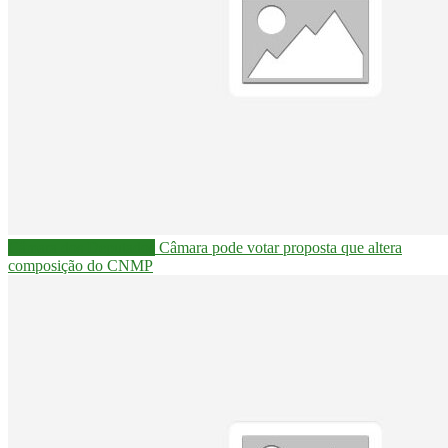
Câmara dos Deputados
Câmara pode votar proposta que altera
composição do CNMP