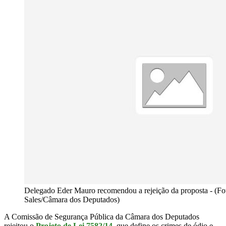
Delegado Eder Mauro recomendou a rejeição da proposta - (Fo
Sales/Câmara dos Deputados)
A Comissão de Segurança Pública da Câmara dos Deputados
rejeitou o
Projeto de Lei 7582/14
, que define os crimes de ódio e