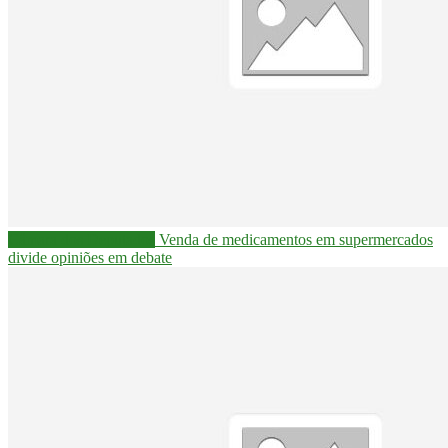
Câmara dos Deputados
Venda de medicamentos em supermercados
divide opiniões em debate