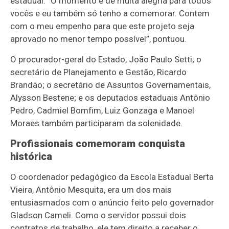
estadual. “O momento é de muita alegria para todos
vocês e eu também só tenho a comemorar. Contem
com o meu empenho para que este projeto seja
aprovado no menor tempo possível”, pontuou.
O procurador-geral do Estado, João Paulo Setti; o
secretário de Planejamento e Gestão, Ricardo
Brandão; o secretário de Assuntos Governamentais,
Alysson Bestene; e os deputados estaduais Antônio
Pedro, Cadmiel Bomfim, Luiz Gonzaga e Manoel
Moraes também participaram da solenidade.
Profissionais comemoram conquista
histórica
O coordenador pedagógico da Escola Estadual Berta
Vieira, Antônio Mesquita, era um dos mais
entusiasmados com o anúncio feito pelo governador
Gladson Cameli. Como o servidor possui dois
contratos de trabalho, ele tem direito a receber o