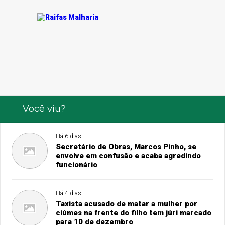
Você viu?
Há 6 dias
Secretário de Obras, Marcos Pinho, se
envolve em confusão e acaba agredindo
funcionário
Há 4 dias
Taxista acusado de matar a mulher por
ciúmes na frente do filho tem júri marcado
para 10 de dezembro