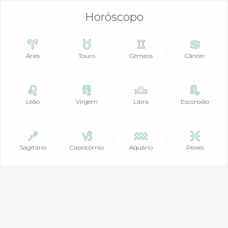
Horóscopo
Áries
Touro
Gêmeos
Câncer
Leão
Virgem
Libra
Escorpião
Sagitário
Capricórnio
Aquário
Peixes