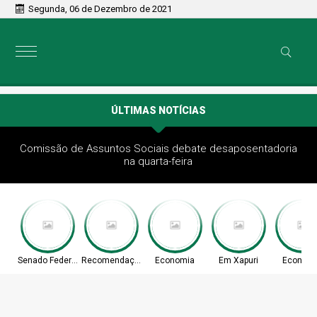
Segunda, 06 de Dezembro de 2021
ÚLTIMAS NOTÍCIAS
Comissão de Assuntos Sociais debate desaposentadoria
na quarta-feira
Senado Federal
Recomendação
Economia
Em Xapuri
Econom