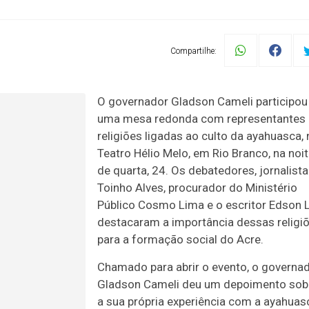
Compartilhe:
O governador Gladson Cameli participou
uma mesa redonda com representantes
religiões ligadas ao culto da ayahuasca,
Teatro Hélio Melo, em Rio Branco, na noi
de quarta, 24. Os debatedores, jornalista
Toinho Alves, procurador do Ministério
Público Cosmo Lima e o escritor Edson 
destacaram a importância dessas religi
para a formação social do Acre.
Chamado para abrir o evento, o governa
Gladson Cameli deu um depoimento sob
a sua própria experiência com a ayahuas