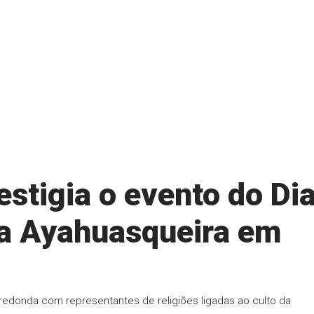
stigia o evento do Di
ra Ayahuasqueira em
edonda com representantes de religiões ligadas ao culto da