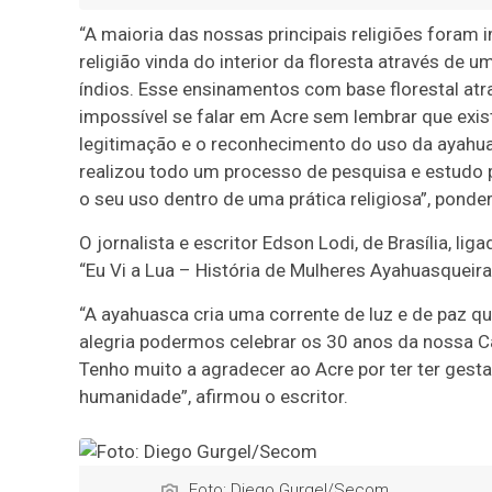
“A maioria das nossas principais religiões foram
religião vinda do interior da floresta através d
índios. Esse ensinamentos com base florestal atr
impossível se falar em Acre sem lembrar que exis
legitimação e o reconhecimento do uso da ayahua
realizou todo um processo de pesquisa e estudo 
o seu uso dentro de uma prática religiosa”, ponde
O jornalista e escritor Edson Lodi, de Brasília, lig
“Eu Vi a Lua – História de Mulheres Ayahuasqueira
“A ayahuasca cria uma corrente de luz e de paz q
alegria podermos celebrar os 30 anos da nossa Ca
Tenho muito a agradecer ao Acre por ter ter ges
humanidade”, afirmou o escritor.
Foto: Diego Gurgel/Secom