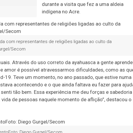
durante a visita que fez a uma aldeia
indígena no Acre.
a com representantes de religiões ligadas ao culto da
Gurgel/Secom
guais. Através do uso correto da ayahuasca a gente aprende
e amor é possível atravessarmos dificuldades, como as qu
d-19. Teve um momento, no ano passado, que estive numa
estava acontecendo e o que ainda faltava eu fazer para ajud
senti tão bem. Essa experiência me deu forças e sabedoria
a vida de pessoas naquele momento de aflição”, destacou o
eventoFoto: Diego Gurgel/Secom