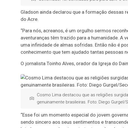
Gladson ainda declarou que a formação dessas re
do Acre.
“Para nós, acreanos, é um orgulho sermos recon
aventuranças têm trazido para a humanidade. A v
uma infinidade de almas sofridas. Então não é pos
conhecimento que tem ajudado tantas pessoas no B
O jornalista Toinho Alves, orador da Igreja do Da
Cosmo Lima destacou que as religiões surgid
genuinamente brasileiras. Foto: Diego Gurgel
“Esse foi um momento especial do jovem govern
sendo sincero aos seus sentimentos e transcend