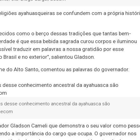
ligiões ayahuasqueiras se confundem com a própria histór
hecidos como o berço dessas tradições que tantas bem-
erdade é que essa bebida sagrada curou corpos e iluminou
sível traduzir em palavras a nossa gratidão por esse
rasil e no exterior”, salientou Gladson.
ime do Alto Santo, comentou as palavras do governador.
as desse conhecimento ancestral da ayahuasca são
/Secom
ador Gladson Cameli que demonstra o seu valor como pess
endo a importância do cargo que ocupa. O governador nos