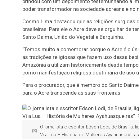
brindou com um depoimento testemunhando a imp
poder transformador na sociedade acreana e no mu
Cosmo Lima destacou que as religiões surgidas 
brasileiras. Para ele o Acre deve se orgulhar de te
Santo Daime, União do Vegetal e Barquinha.
“Temos muito a comemorar porque o Acre é o únic
as tradições religiosas que fazem uso dessa beb
Amazônia a utilizam historicamente desde temp
como manifestação religiosa doutrinária de uso u
Para o procurador, que é membro do Santo Daime, a
para o Acre transcende as suas fronteiras.
O jornalista e escritor Edson Lodi, de Brasília, 
Vi a Lua – História de Mulheres Ayahuasqueir