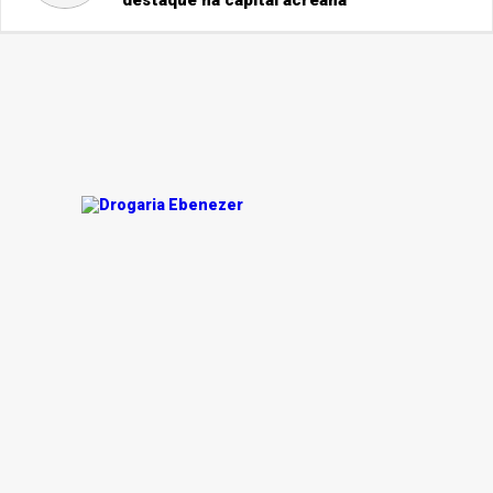
destaque na capital acreana