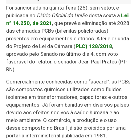
Foi sancionada na quinta-feira (25), sem vetos, e
publicada no
Diário Oficial da União
desta sexta a
Lei
nº 14.250, de 2021
, que prevê a eliminação até 2028
das chamadas PCBs (bifenilas policloradas)
presentes em equipamentos elétricos. A lei é oriunda
do Projeto de Lei da Câmara (
PLC) 128/2018
,
aprovado pelo Senado no último dia 4, com voto
favorável do relator, o senador Jean Paul Prates (PT-
RN).
Comercialmente conhecidas como “ascarel”, as PCBs
são compostos químicos utilizados como fluidos
isolantes em transformadores, capacitores e outros
equipamentos. Já foram banidas em diversos países
devido aos efeitos nocivos à saúde humana e ao
meio ambiente. O comércio, a produção e o uso
desse composto no Brasil já são proibidos por uma
portaria interministerial publicada em 1981.