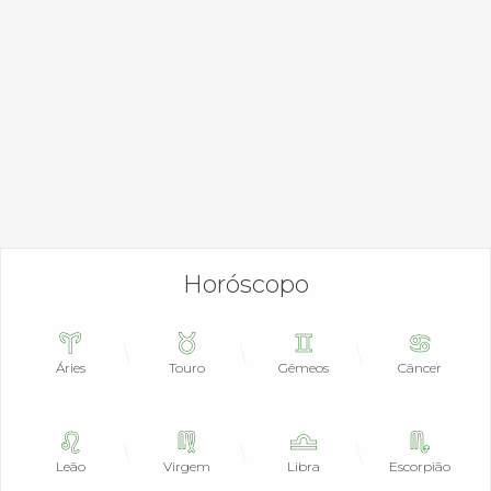
Horóscopo
Áries
Touro
Gêmeos
Câncer
Leão
Virgem
Libra
Escorpião