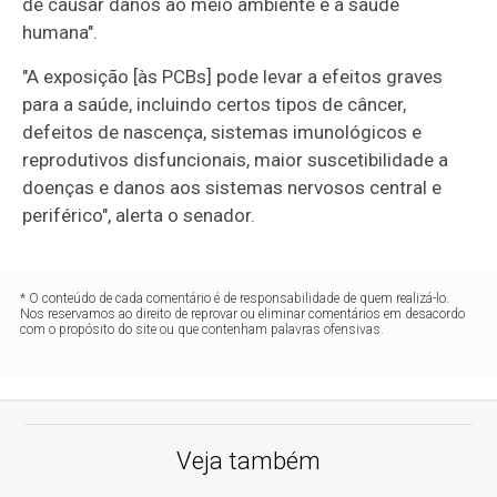
de causar danos ao meio ambiente e à saúde
humana".
"A exposição [às PCBs] pode levar a efeitos graves
para a saúde, incluindo certos tipos de câncer,
defeitos de nascença, sistemas imunológicos e
reprodutivos disfuncionais, maior suscetibilidade a
doenças e danos aos sistemas nervosos central e
periférico", alerta o senador.
* O conteúdo de cada comentário é de responsabilidade de quem realizá-lo.
Nos reservamos ao direito de reprovar ou eliminar comentários em desacordo
com o propósito do site ou que contenham palavras ofensivas.
Veja também