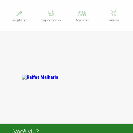
Sagitário
Capricórnio
Aquário
Peixes
Você viu?