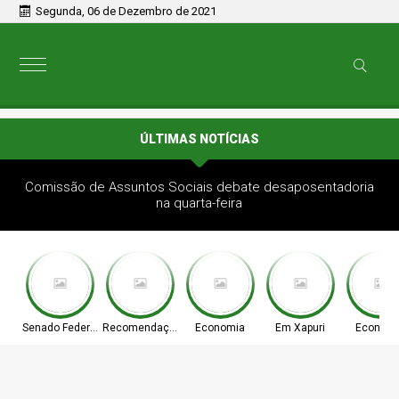
Segunda, 06 de Dezembro de 2021
ÚLTIMAS NOTÍCIAS
Comissão de Assuntos Sociais debate desaposentadoria
na quarta-feira
Senado Federal
Recomendação
Economia
Em Xapuri
Econom