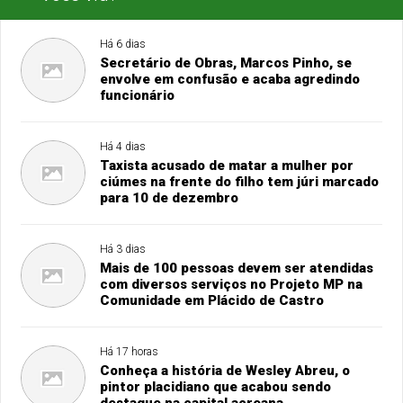
Há 6 dias
Secretário de Obras, Marcos Pinho, se
envolve em confusão e acaba agredindo
funcionário
Há 4 dias
Taxista acusado de matar a mulher por
ciúmes na frente do filho tem júri marcado
para 10 de dezembro
Há 3 dias
Mais de 100 pessoas devem ser atendidas
com diversos serviços no Projeto MP na
Comunidade em Plácido de Castro
Há 17 horas
Conheça a história de Wesley Abreu, o
pintor placidiano que acabou sendo