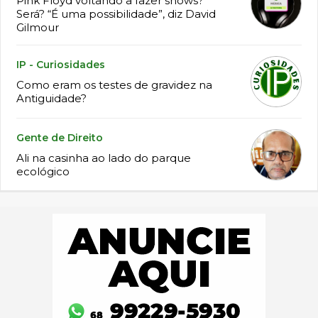
Pink Floyd voltando a fazer shows?
Será? “É uma possibilidade”, diz David
Gilmour
IP - Curiosidades
Como eram os testes de gravidez na
Antiguidade?
Gente de Direito
Ali na casinha ao lado do parque
ecológico