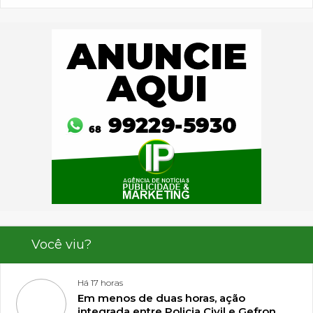
Você viu?
Há 17 horas
Em menos de duas horas, ação
integrada entre Policia Civil e Gefron