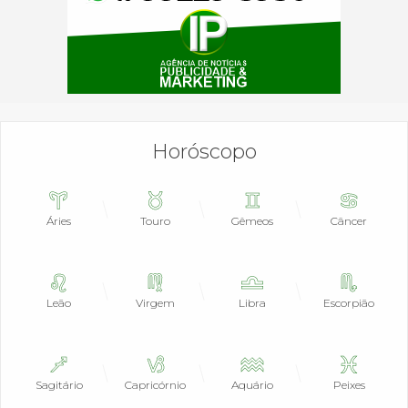
Horóscopo
Áries
Touro
Gêmeos
Câncer
Leão
Virgem
Libra
Escorpião
Sagitário
Capricórnio
Aquário
Peixes