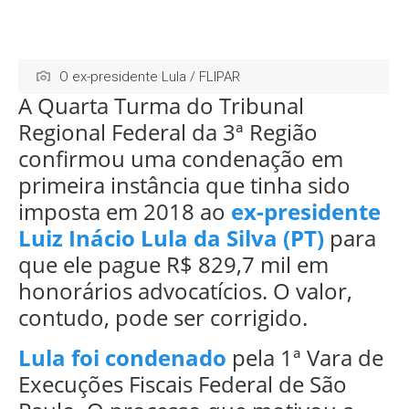
O ex-presidente Lula / FLIPAR
A Quarta Turma do Tribunal
Regional Federal da 3ª Região
confirmou uma condenação em
primeira instância que tinha sido
imposta em 2018 ao
ex-presidente
Luiz Inácio Lula da Silva (PT)
para
que ele pague R$ 829,7 mil em
honorários advocatícios. O valor,
contudo, pode ser corrigido.
Lula foi condenado
pela 1ª Vara de
Execuções Fiscais Federal de São