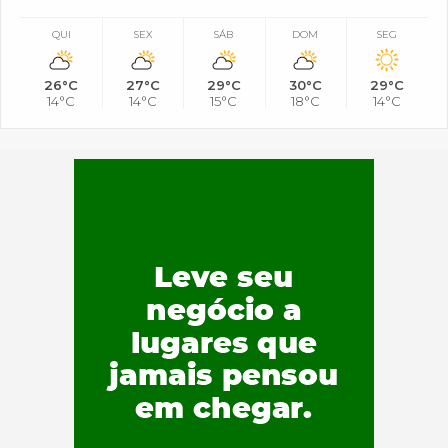
QUI
SEX
SÁB
DOM
SEG
26°C
27°C
29°C
30°C
29°C
14°C
14°C
15°C
18°C
14°C