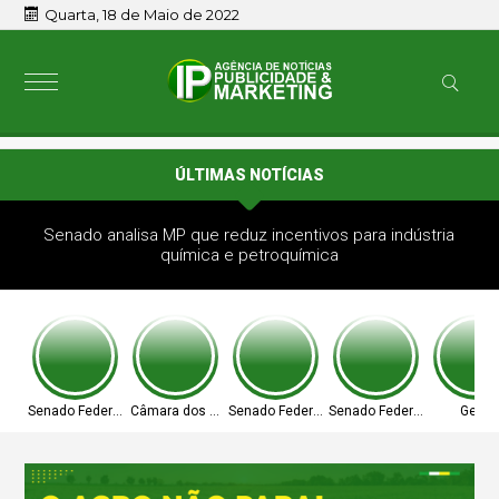
Quarta, 18 de Maio de 2022
ÚLTIMAS NOTÍCIAS
Senado analisa MP que reduz incentivos para indústria
química e petroquímica
Senado Federal
Câmara dos Deputados
Senado Federal
Senado Federal
Geral