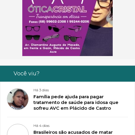
Você viu?
Há 3 dias
Família pede ajuda para pagar
tratamento de saúde para idosa que
sofreu AVC em Plácido de Castro
Há 4 dias
Brasileiros são acusados de matar