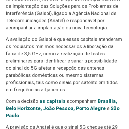
da Implantação das Soluções para os Problemas de
Interferência (Gaispi), ligado a Agência Nacional de
Telecomunicações (Anatel) e responsável por
acompanhar a implantação da nova tecnologia.
A avaliação do Gaispi é que essas capitais atenderam
os requisitos mínimos necessários à liberação da
faixa de 3,5 GHz, como a realização de testes
preliminares para identificar e sanar a possibilidade
do sinal do 5G afetar a recepção das antenas
parabólicas domésticas ou mesmo sistemas
profissionais, tais como sinais por satélite emitidos
em frequências adjacentes.
Com a decisão
as capitais
acompanham
Brasília,
Belo Horizonte, João Pessoa, Porto Alegre
e
São
Paulo
.
A previsão da Anatel é que o sinal 5G chegue até 29