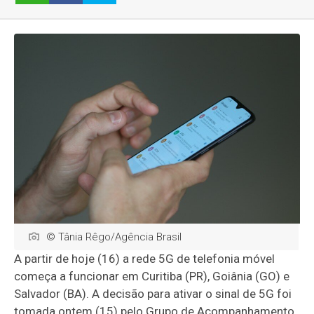
© Tânia Rêgo/Agência Brasil
A partir de hoje (16) a rede 5G de telefonia móvel
começa a funcionar em Curitiba (PR), Goiânia (GO) e
Salvador (BA). A decisão para ativar o sinal de 5G foi
tomada ontem (15) pelo Grupo de Acompanhamento