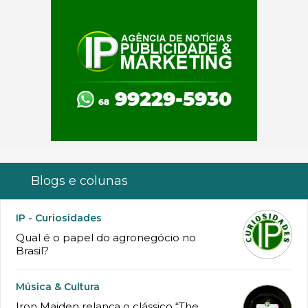
Blogs e colunas
IP - Curiosidades
Qual é o papel do agronegócio no
Brasil?
Música & Cultura
Iron Maiden relança o clássico “The