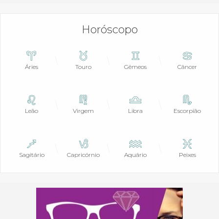
Horóscopo
Áries
Touro
Gêmeos
Câncer
Leão
Virgem
Libra
Escorpião
Sagitário
Capricórnio
Aquário
Peixes