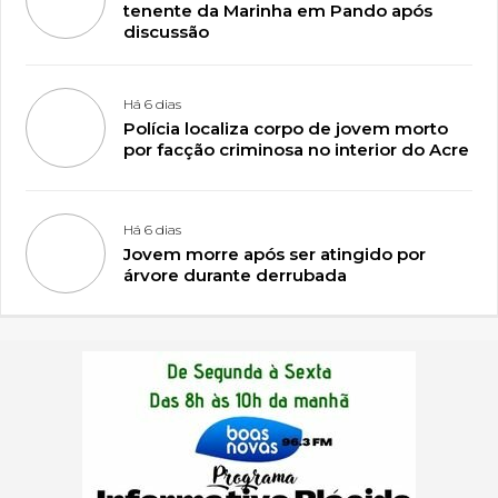
tenente da Marinha em Pando após
discussão
Há 6 dias
Polícia localiza corpo de jovem morto
por facção criminosa no interior do Acre
Há 6 dias
Jovem morre após ser atingido por
árvore durante derrubada