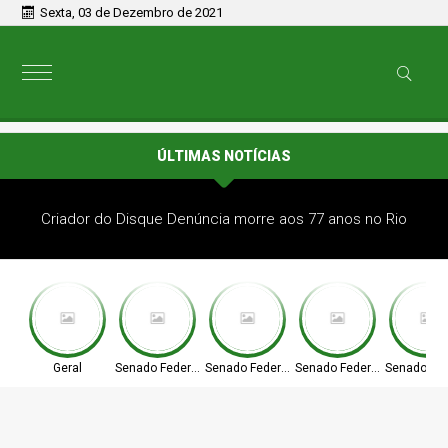
Sexta, 03 de Dezembro de 2021
ÚLTIMAS NOTÍCIAS
Criador do Disque Denúncia morre aos 77 anos no Rio
Geral
Senado Federal
Senado Federal
Senado Federal
Senado Fed