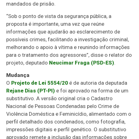
mandados de prisão.
“Sob o ponto de vista da segurança pública, a
proposta é importante, uma vez que reúne
informações que ajudarão ao esclarecimento de
possíveis crimes, facilitando a investigação criminal,
melhorando o apoio à vítima e reunindo informações
para o tratamento dos agressores”, disse o relator do
projeto, deputado
Neucimar Fraga (PSD-ES)
.
Mudança
O
Projeto de Lei 5554/20
é de autoria da deputada
Rejane Dias (PT-PI)
e foi aprovado na forma de um
substitutivo
. A versão original cria o Cadastro
Nacional de Pessoas Condenadas pelo Crime de
Violência Doméstica e Feminicídio, alimentado com o
perfil detalhado dos condenados, como fotografia,
impressões digitais e perfil genético. O substitutivo
aprovado remete a inclusão das informações sobre