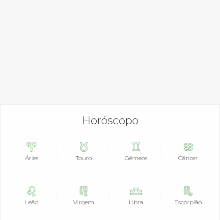
Horóscopo
Áries
Touro
Gêmeos
Câncer
Leão
Virgem
Libra
Escorpião