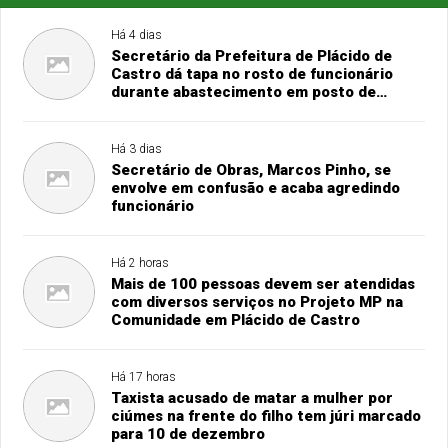
Há 4 dias
Secretário da Prefeitura de Plácido de
Castro dá tapa no rosto de funcionário
durante abastecimento em posto de
combustível
Há 3 dias
Secretário de Obras, Marcos Pinho, se
envolve em confusão e acaba agredindo
funcionário
Há 2 horas
Mais de 100 pessoas devem ser atendidas
com diversos serviços no Projeto MP na
Comunidade em Plácido de Castro
Há 17 horas
Taxista acusado de matar a mulher por
ciúmes na frente do filho tem júri marcado
para 10 de dezembro