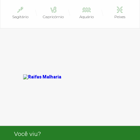
Sagitário
Capricórnio
Aquário
Peixes
Você viu?