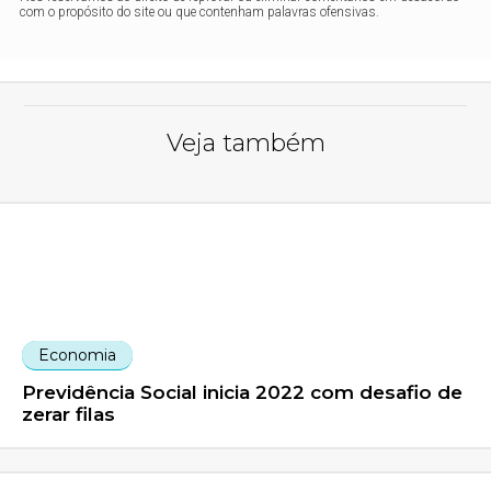
com o propósito do site ou que contenham palavras ofensivas.
Veja também
Economia
Previdência Social inicia 2022 com desafio de
zerar filas