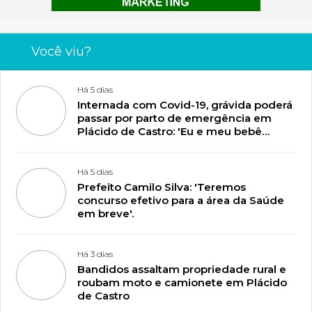
Você viu?
Há 5 dias
Internada com Covid-19, grávida poderá
passar por parto de emergência em
Plácido de Castro: 'Eu e meu bebê
estamos lutando pela vida'
Há 5 dias
Prefeito Camilo Silva: 'Teremos
concurso efetivo para a área da Saúde
em breve'.
Há 3 dias
Bandidos assaltam propriedade rural e
roubam moto e camionete em Plácido
de Castro