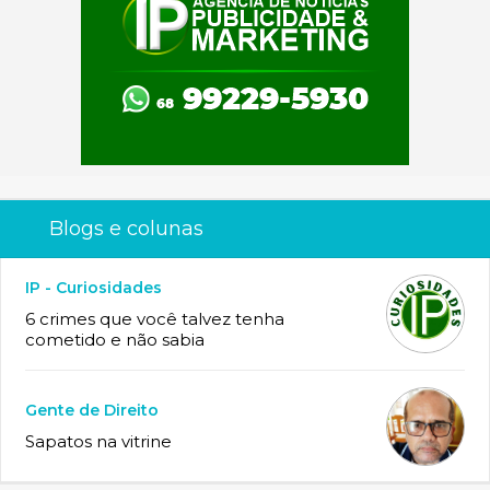
Blogs e colunas
IP - Curiosidades
6 crimes que você talvez tenha
cometido e não sabia
Gente de Direito
Sapatos na vitrine