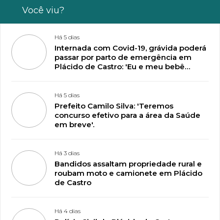
Você viu?
Há 5 dias
Internada com Covid-19, grávida poderá
passar por parto de emergência em
Plácido de Castro: 'Eu e meu bebê
estamos lutando pela vida'
Há 5 dias
Prefeito Camilo Silva: 'Teremos
concurso efetivo para a área da Saúde
em breve'.
Há 3 dias
Bandidos assaltam propriedade rural e
roubam moto e camionete em Plácido
de Castro
Há 4 dias